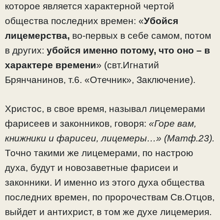
которое является характерной чертой
общества последних времен: «
Убойся
лицемерства,
во-первых в себе самом, потом
в других:
убойся именно потому, что оно – в
характере времени
» (свт.Игнатий
Брянчанинов, т.6. «Отечник», Заключение).
Христос, в свое время, называл лицемерами
фарисеев и законников, говоря:
«Горе вам,
книжники и фарисеи, лицемеры…» (Матф.23).
Точно такими же лицемерами, по настрою
духа, будут и новозаветные фарисеи и
законники. И именно из этого духа общества
последних времен, по пророчествам Св.Отцов,
выйдет и антихрист, в том же духе лицемерия.