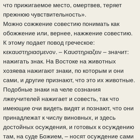
что прижигаемое место, омертвев, теряет
прежнюю чувствительность».
Можно сожжение совестию понимать как
обожжение или, вернее, нажжение совестию.
К этому подает повод греческое:
κεκαυστηριασμενον. – Καυστηριαζειν – значит:
нажигать знак. На Востоке на животных
хозяева нажигают знаки, по которым и они
сами, и другие признают, что это их животные.
Подобные знаки на челе сознания
лжеучителей нажигает и совесть, так что
имеющие очи видеть видят и познают, что они
принадлежат к числу виновных, и здесь
достойных осуждения, и готовых к осуждению
там, на суде Божием, – носят осуждение сами