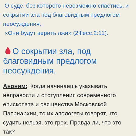
О суде, без которого невозможно спастись, и
сокрытии зла под благовидным предлогом
неосуждения.
«Они будут верить лжи» (2Фесс.2:11).
О сокрытии зла, под
благовидным предлогом
неосуждения.
Аноним:
Когда начинаешь указывать
неправости и отступления современного
епископата и священства Московской
Патриархии, то их апологеты говорят, что
судить нельзя, это
грех
. Правда ли, что это
так?