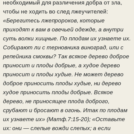
необходимый для различения добра от зла,
чтобы не ходить во след лжеучителей:
«Берегитесь лжепророков, которые
приходят к вам в овечьей одежде, а внутри
суть волки хищные. По плодам их узнаете их.
Собирают ли с терновника виноград, или с
репейника смоквы? Так всякое дерево доброе
приносит и плоды добрые, а худое дерево
приносит и плоды худые. Не может дерево
доброе приносить плоды худые, ни дерево
худое приносить плоды добрые. Всякое
дерево, не приносящее плода доброго,
срубают и бросают в огонь. Итак по плодам
их узнаете их» (Матф.7:15-20); «Оставьте
их: они — слепые вожди слепых; а если