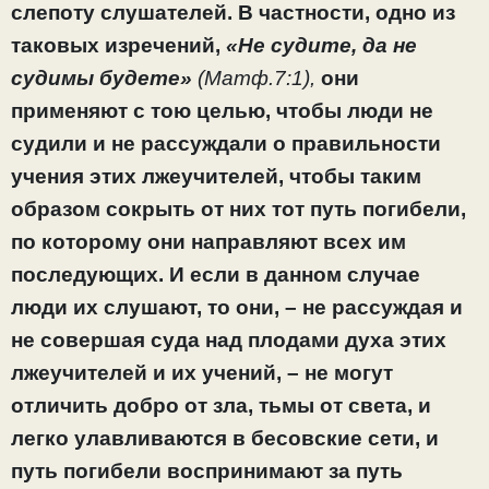
слепоту слушателей. В частности, одно из
таковых изречений,
«Не судите, да не
судимы будете»
(Матф.7:1),
они
применяют с тою целью, чтобы люди не
судили и не рассуждали о правильности
учения этих лжеучителей, чтобы таким
образом сокрыть от них тот путь погибели,
по которому они направляют всех им
последующих. И если в данном случае
люди их слушают, то они, – не рассуждая и
не совершая суда над плодами духа этих
лжеучителей и их учений, – не могут
отличить добро от зла, тьмы от света, и
легко улавливаются в бесовские сети, и
путь погибели воспринимают за путь