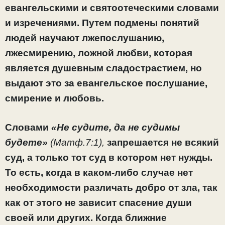
евангельскими и святоотеческими словами
и изречениями. Путем подмены понятий
людей научают лжепослушанию,
лжесмирению, ложной любви, которая
является душевным сладострастием, но
выдают это за евангельское послушание,
смирение и любовь.
Словами
«Не судите, да не судимы
будете»
(Матф.7:1),
запрешается не всякий
суд, а только тот суд в котором нет нужды.
То есть, когда в каком-либо случае нет
необходимости различать добро от зла, так
как от этого не зависит спасение души
своей или других.
Когда ближние