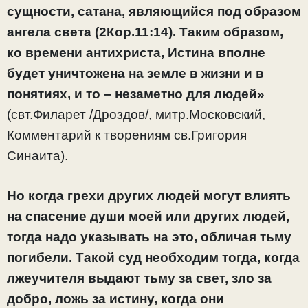
сущности, сатана, являющийся под образом
ангела света (2Кор.11:14). Таким образом,
ко времени антихриста, Истина вполне
будет уничтожена на земле в жизни и в
понятиях, и то – незаметно для людей»
(свт.Филарет /Дроздов/, митр.Московский,
Комментарий к творениям св.Григория
Синаита).
Но когда грехи других людей могут влиять
на спасение души моей или других людей,
тогда надо указывать на это, обличая тьму
погибели. Такой суд необходим тогда, когда
лжеучителя выдают тьму за свет, зло за
добро, ложь за истину, когда они