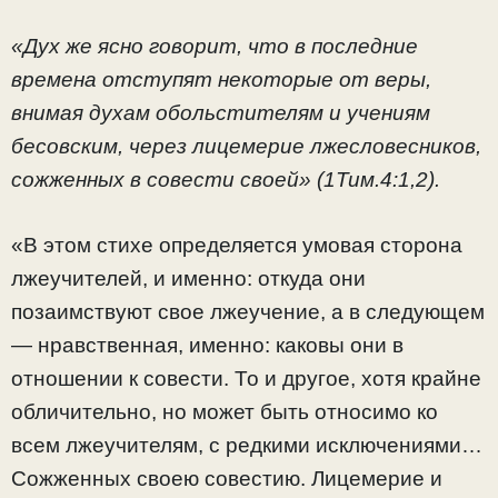
«Дух же ясно говорит, что в последние
времена отступят некоторые от веры,
внимая духам обольстителям и учениям
бесовским, через лицемерие лжесловесников,
сожженных в совести своей» (1Тим.4:1,2).
«В этом стихе определяется умовая сторона
лжеучителей, и именно: откуда они
позаимствуют свое лжеучение, а в следующем
— нравственная, именно: каковы они в
отношении к совести. То и другое, хотя крайне
обличительно, но может быть относимо ко
всем лжеучителям, с редкими исключениями…
Сожженных своею совестию. Лицемерие и