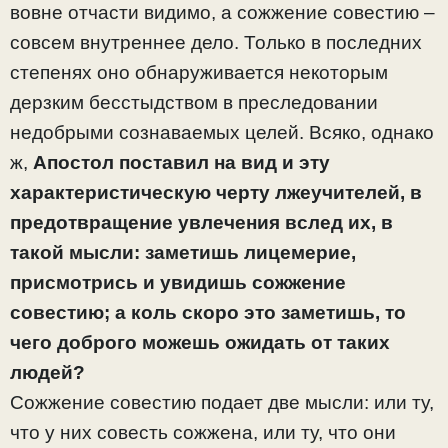
вовне отчасти видимо, а сожжение совестию –
совсем внутреннее дело. Только в последних
степенях оно обнаруживается некоторым
дерзким бесстыдством в преследовании
недобрыми сознаваемых целей. Всяко, однако
ж,
Апостол поставил на вид и эту
характеристическую черту лжеучителей, в
предотвращение увлечения вслед их, в
такой мысли: заметишь лицемерие,
присмотрись и увидишь сожжение
совестию; а коль скоро это заметишь, то
чего доброго можешь ожидать от таких
людей?
Сожжение совестию подает две мысли: или ту,
что у них совесть сожжена, или ту, что они