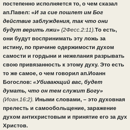
постепенно исполняется то, о чем сказал
ап.Павел: «
И за сие пошлет им Бог
действие заблуждения, так что они
будут верить лжи»
(2Фесс.2:11).
То есть,
они будут воспринимать эту ложь за
истину, по причине одержимости духом
самости и гордыни и нежелания разрывать
свою привязанность к этому духу. Это есть
то же самое, о чем говорил ап.Иоанн
Богослов:
«Убивающий вас, будет
думать, что он тем служит Богу»
(Иоан.16:2).
Иными словами, – это духовная
прелесть и самообольщение, заражение
духом антихристовым и принятие его за дух
Христов.