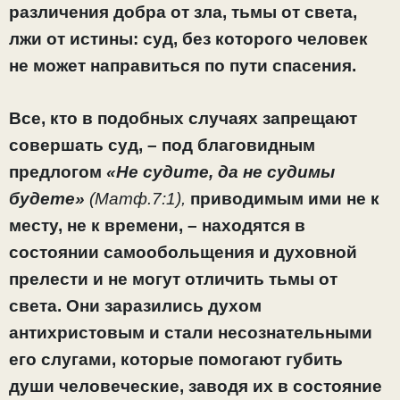
различения добра от зла, тьмы от света,
лжи от истины: суд, без которого человек
не может направиться по пути спасения.
Все, кто в подобных случаях запрещают
совершать суд, – под благовидным
предлогом
«Не судите, да не судимы
будете»
(Матф.7:1),
приводимым ими не к
месту, не к времени, – находятся в
состоянии самообольщения и духовной
прелести и не могут отличить тьмы от
света. Они заразились духом
антихристовым и стали несознательными
его слугами, которые помогают губить
души человеческие, заводя их в состояние