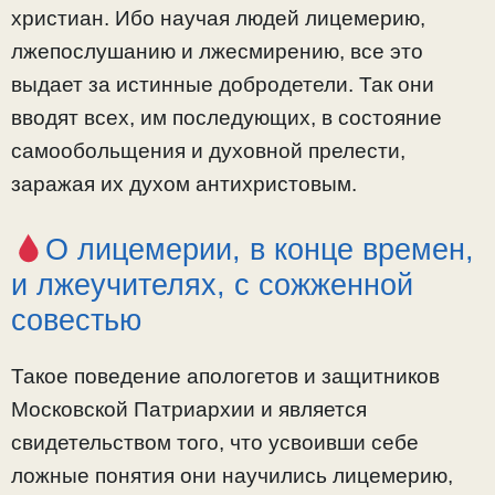
христиан. Ибо научая людей лицемерию,
лжепослушанию и лжесмирению, все это
выдает за истинные добродетели. Так они
вводят всех, им последующих, в состояние
самообольщения и духовной прелести,
заражая их духом антихристовым.
О лицемерии, в конце времен,
и лжеучителях, с сожженной
совестью
Такое поведение апологетов и защитников
Московской Патриархии и является
свидетельством того, что усвоивши себе
ложные понятия они научились лицемерию,