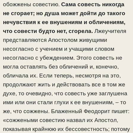
обожжены совестию.
Сама совесть никогда
не сгорает; но душа может дойти до такого
нечувствия к ее внушениям и обличениям,
что совести будто нет, сгорела.
Лжеучителя
представляются Апостолом живущими
несогласно с учением и учащими словом
несогласно с убеждением. Этого совесть не
могла оставлять без обличений и, конечно,
обличала их. Если теперь, несмотря на это,
продолжают жить и действовать все в том же
духе, то очевидно, что совесть уже заглушена
ими или они стали глухи к ее внушениям, – то
же, что сожжены. Блаженный Феодорит пишет:
«сожжеными совестию назвал их Апостол,
показывая крайнюю их бессовестность; потому