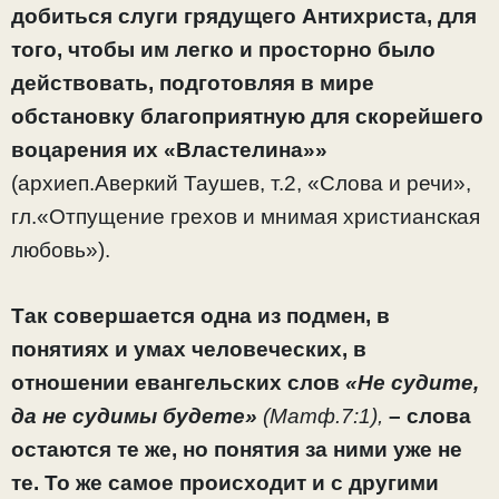
добиться слуги грядущего Антихриста, для
того, чтобы им легко и просторно было
действовать, подготовляя в мире
обстановку благоприятную для скорейшего
воцарения их «Властелина»»
(архиеп.Аверкий Таушев, т.2, «Слова и речи»,
гл.«Отпущение грехов и мнимая христианская
любовь»).
Так совершается одна из подмен, в
понятиях и умах человеческих, в
отношении евангельских слов
«Не судите,
да не судимы будете»
(Матф.7:1),
– слова
остаются те же, но понятия за ними уже не
те. То же самое происходит и с другими