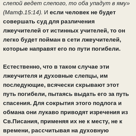
слепой ведет слепого, то оба упадут в яму»
(Матф.15:14).
И
если человек не будет
совершать суд для различения
лжеучителей от истинных учителей, то он
легко будет пойман в сети лжеучителей,
которые направят его по пути погибели.
Естественно, что в таком случае эти
лжеучителя и духовные слепцы, им
последующие, всячески скрывают этот
путь погибели, пытаясь выдать его за путь
спасения. Для сокрытия этого подлога и
обмана они лукаво приводят изречения из
Св.Писания, применяя их не к месту, не к
времени, рассчитывая на духовную