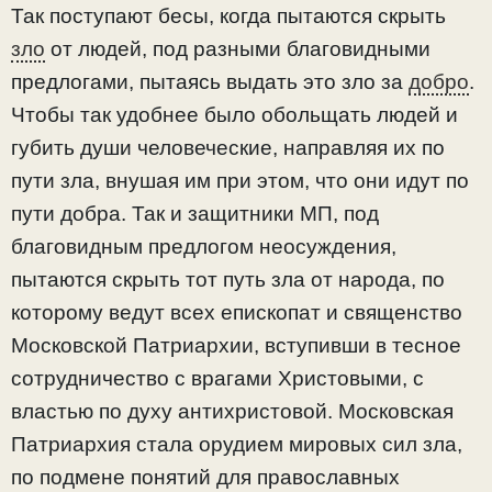
Так поступают бесы, когда пытаются скрыть
зло
от людей, под разными благовидными
предлогами, пытаясь выдать это зло за
добро
.
Чтобы так удобнее было обольщать людей и
губить души человеческие, направляя их по
пути зла, внушая им при этом, что они идут по
пути добра. Так и защитники МП, под
благовидным предлогом неосуждения,
пытаются скрыть тот путь зла от народа, по
которому ведут всех епископат и священство
Московской Патриархии, вступивши в тесное
сотрудничество с врагами Христовыми, с
властью по духу антихристовой. Московская
Патриархия стала орудием мировых сил зла,
по подмене понятий для православных