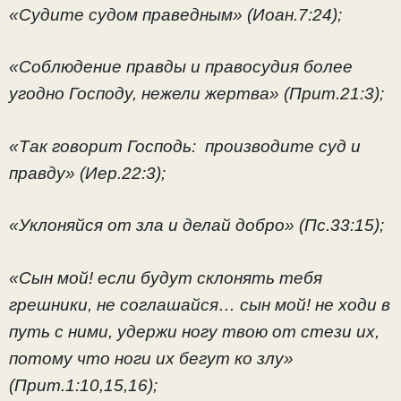
«Судите судом праведным» (Иоан.7:24);
«Соблюдение правды и правосудия более
угодно Господу, нежели жертва» (Прит.21:3);
«Так говорит Господь: производите суд и
правду» (Иер.22:3);
«Уклоняйся от зла и делай добро» (Пс.33:15);
«Сын мой! если будут склонять тебя
грешники, не соглашайся… сын мой! не ходи в
путь с ними, удержи ногу твою от стези их,
потому что ноги их бегут ко злу»
(Прит.1:10,15,16);