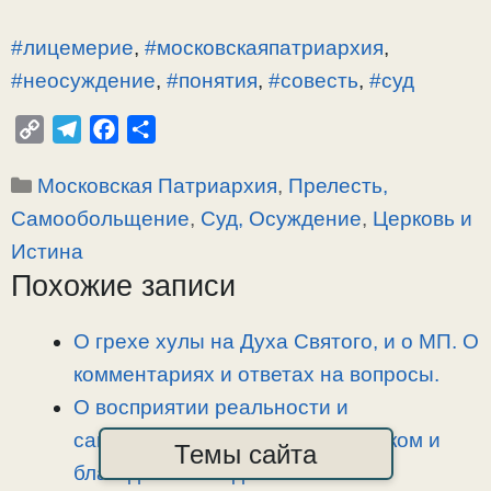
#лицемерие
,
#московскаяпатриархия
,
#неосуждение
,
#понятия
,
#совесть
,
#суд
C
T
F
О
o
e
a
т
Рубрики
Московская Патриархия
,
Прелесть,
p
l
c
п
y
e
e
р
Самообольщение
,
Суд, Осуждение
,
Церковь и
L
g
b
а
Истина
i
r
o
в
Похожие записи
n
a
o
и
k
m
k
т
О грехе хулы на Духа Святого, и о МП. О
ь
комментариях и ответах на вопросы.
О восприятии реальности и
самовозвышении. О демоническом и
Темы сайта
благодатном вИдении.