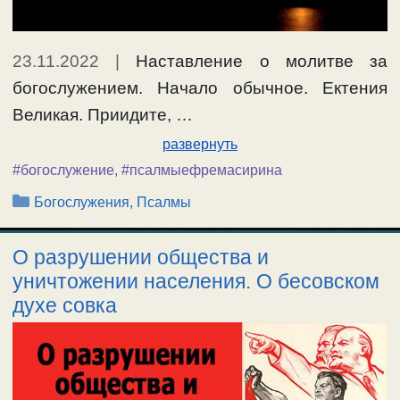
23.11.2022
|
Наставление о молитве за
богослужением. Начало обычное. Ектения
Великая. Приидите, …
развернуть
#богослужение
,
#псалмыефремасирина
Рубрики
Богослужения, Псалмы
О разрушении общества и
уничтожении населения. О бесовском
духе совка