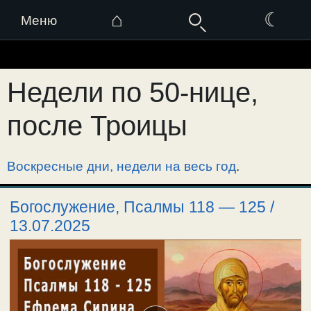
⌂
☾
Меню
Перейти
к
Недели по 50-нице,
содержимому
после Троицы
Воскресные дни, недели на весь год
.
Богослужение, Псалмы 118 — 125 /
13.07.2025