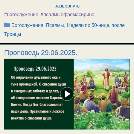
развернуть
#богослужение
,
#псалмыефремасирина
Рубрики
,
Богослужения, Псалмы
Недели по 50-нице, после
Троицы
Проповедь 29.06.2025.