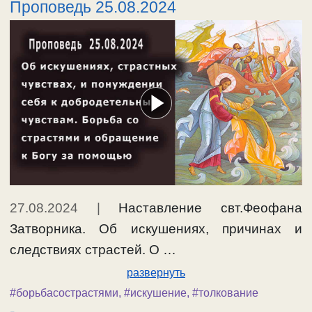
Проповедь 25.08.2024
27.08.2024
|
Наставление свт.Феофана
Затворника. Об искушениях, причинах и
следствиях страстей. О …
развернуть
#борьбасострастями
,
#искушение
,
#толкование