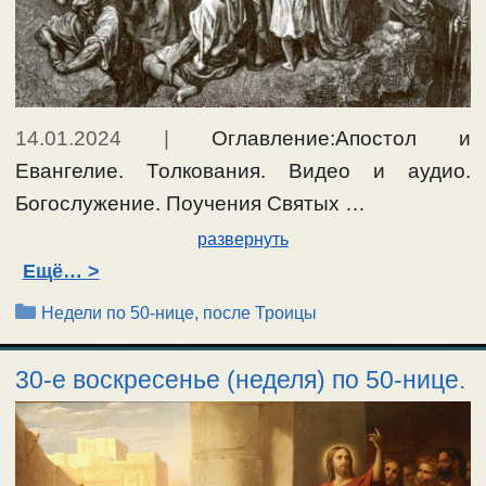
14.01.2024
|
Оглавление:Апостол и
Евангелие. Толкования. Видео и аудио.
Богослужение. Поучения Святых …
развернуть
Ещё…
Рубрики
Недели по 50-нице, после Троицы
30-е воскресенье (неделя) по 50-нице.