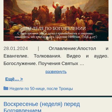
28.01.2024
|
Оглавление:Апостол и
Евангелие. Толкования. Видео и аудио.
Богослужение. Поучения Святых …
развернуть
Ещё…
Рубрики
Недели по 50-нице, после Троицы
Воскресенье (неделя) перед
Богоявлением.