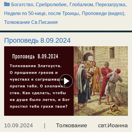
Рубрики
,
,
Богатство, Сребролюбие
Глобализм, Перезагрузка
,
,
Недели по 50-нице, после Троицы
Проповеди (видео)
Толкование Св.Писания
Проповедь 8.09.2024
10.09.2024
|
Толкование свт.Иоанна