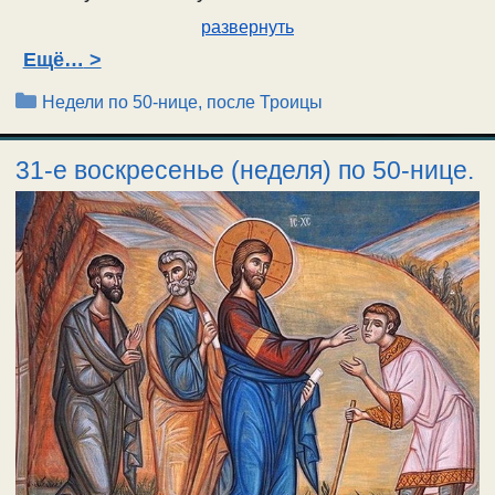
развернуть
Ещё…
Рубрики
Недели по 50-нице, после Троицы
31-е воскресенье (неделя) по 50-нице.