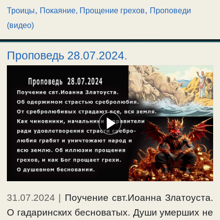
,
,
Троицы
Покаяние, Прощение грехов
Проповеди
(видео)
Проповедь 28.07.2024.
31.07.2024
|
Поучение свт.Иоанна Златоуста.
О гадаринских бесноватых. Души умерших не