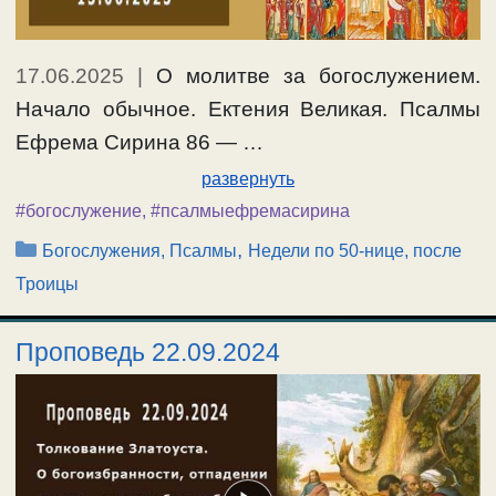
17.06.2025
|
О молитве за богослужением.
Начало обычное. Ектения Великая. Псалмы
Ефрема Сирина 86 — …
развернуть
#богослужение
,
#псалмыефремасирина
Рубрики
,
Богослужения, Псалмы
Недели по 50-нице, после
Троицы
Проповедь 22.09.2024