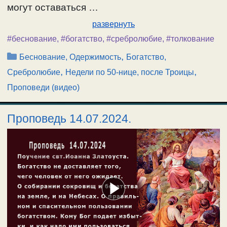
могут оставаться …
развернуть
#беснование
,
#богатство
,
#сребролюбие
,
#толкование
Рубрики
,
Беснование, Одержимость
Богатство,
,
,
Сребролюбие
Недели по 50-нице, после Троицы
Проповеди (видео)
Проповедь 14.07.2024.