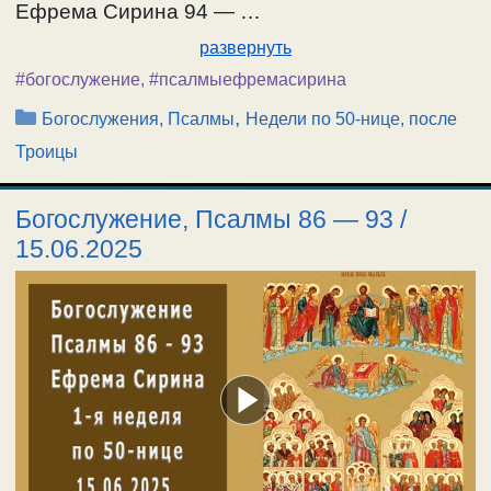
Ефрема Сирина 94 — …
развернуть
#богослужение
,
#псалмыефремасирина
Рубрики
,
Богослужения, Псалмы
Недели по 50-нице, после
Троицы
Богослужение, Псалмы 86 — 93 /
15.06.2025