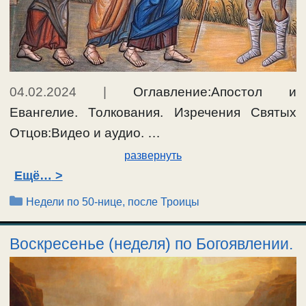
04.02.2024
|
Оглавление:Апостол и
Евангелие. Толкования. Изречения Святых
Отцов:Видео и аудио. …
развернуть
Ещё…
Рубрики
Недели по 50-нице, после Троицы
Воскресенье (неделя) по Богоявлении.