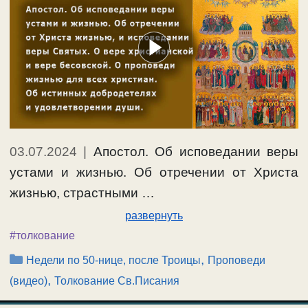
03.07.2024
|
Апостол. Об исповедании веры
устами и жизнью. Об отречении от Христа
жизнью, страстными …
развернуть
#толкование
Рубрики
,
Недели по 50-нице, после Троицы
Проповеди
,
(видео)
Толкование Св.Писания