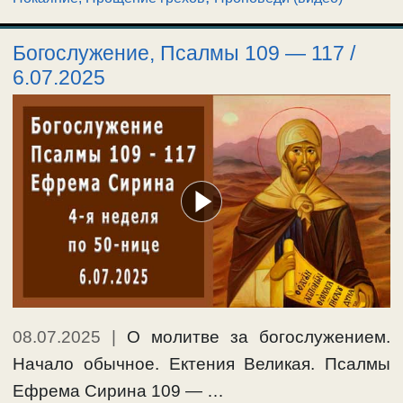
Богослужение, Псалмы 109 — 117 /
6.07.2025
08.07.2025
|
О молитве за богослужением.
Начало обычное. Ектения Великая. Псалмы
Ефрема Сирина 109 — …