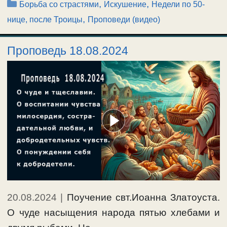
Рубрики
,
,
Борьба со страстями
Искушение
Недели по 50-
,
нице, после Троицы
Проповеди (видео)
Проповедь 18.08.2024
20.08.2024
|
Поучение свт.Иоанна Златоуста.
О чуде насыщения народа пятью хлебами и