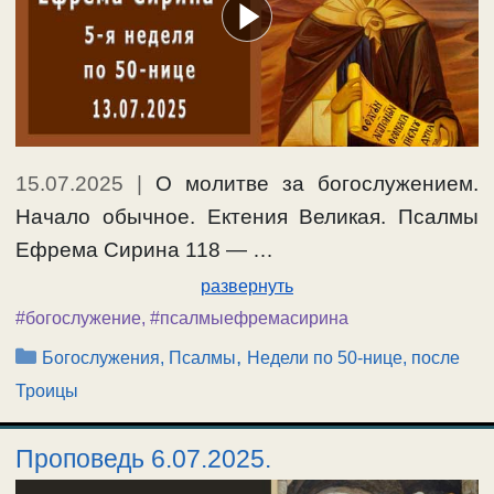
15.07.2025
|
О молитве за богослужением.
Начало обычное. Ектения Великая. Псалмы
Ефрема Сирина 118 — …
развернуть
#богослужение
,
#псалмыефремасирина
Рубрики
,
Богослужения, Псалмы
Недели по 50-нице, после
Троицы
Проповедь 6.07.2025.