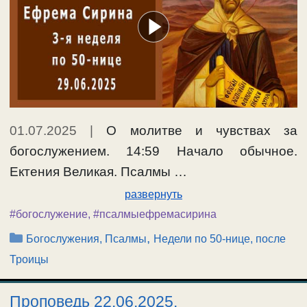
01.07.2025
|
О молитве и чувствах за
богослужением. 14:59 Начало обычное.
Ектения Великая. Псалмы …
развернуть
#богослужение
,
#псалмыефремасирина
Рубрики
,
Богослужения, Псалмы
Недели по 50-нице, после
Троицы
Проповедь 22.06.2025.