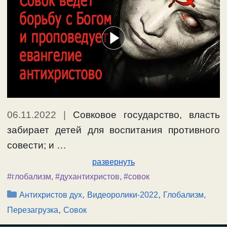
06.11.2022
|
Совковое государство, власть
забирает детей для воспитания противного
совести; и …
развернуть
#глобализм
,
#духантихристов
,
#совок
Рубрики
,
,
Антихристов дух
Видеоролики-2022
Глобализм,
,
Перезагрузка
Совок