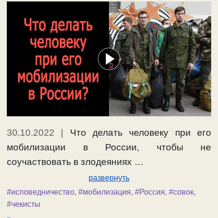
30.10.2022
|
Что делать человеку при его
мобилизации в России, чтобы не
соучаствовать в злодеяниях …
развернуть
#исповедничество
,
#мобилизация
,
#Россия
,
#совок
,
#чекисты