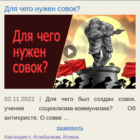
Для чего нужен совок?
02.11.2022
|
Для чего был создан совок,
учение социализма-коммунизма? Об
антихристе. О совке …
развернуть
#антихрист
,
#глобализм
,
#совок