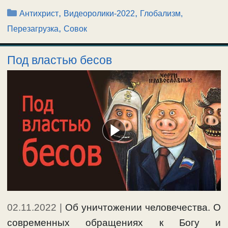
Рубрики
,
,
Антихрист
Видеоролики-2022
Глобализм,
,
Перезагрузка
Совок
Под властью бесов
02.11.2022
|
Об уничтожении человечества. О
современных обращениях к Богу и