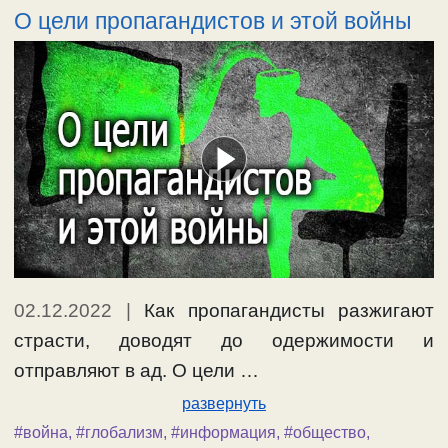
О цели пропагандистов и этой войны
02.12.2022
|
Как пропагандисты разжигают
страсти, доводят до одержимости и
отправляют в ад. О цели …
развернуть
#война
,
#глобализм
,
#информация
,
#общество
,