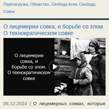
,
,
,
Перезагрузка
Общество
Свобода воли, Свобода
Совок
О лицемерии совка, и борьбе со злом.
О технократическом совке
06.12.2024
|
О лицемерных совках, которые