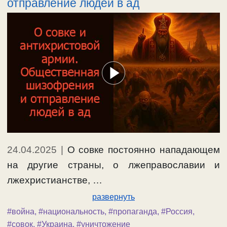
отправление людей в ад
24.04.2025
|
О совке постоянно нападающем
на другие страны, о лжеправославии и
лжехристианстве, …
развернуть
#война
,
#национальность
,
#пропаганда
,
#Россия
,
#совок
,
#Украина
,
#уничтожение