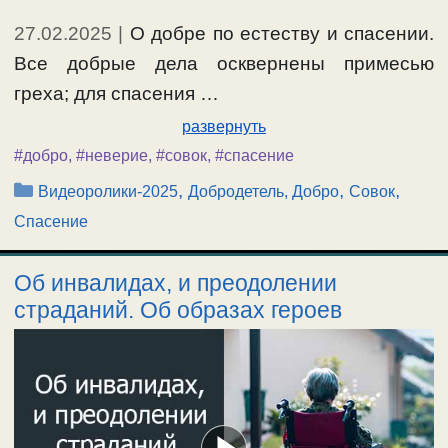
27.02.2025
|
О добре по естеству и спасении.
Все добрые дела осквернены примесью
греха; для спасения …
развернуть
#добро
,
#неверие
,
#совок
,
#спасение
Рубрики
,
,
,
Видеоролики-2025
Добродетель, Добро
Совок
Спасение
Об инвалидах, и преодолении
страданий. Об образах героев