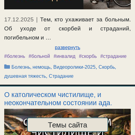
17.12.2025
|
Тем, кто ухаживает за больным.
Об уходе от скорбей и страданий,
погибельном и …
развернуть
#болезнь
#больной
#инвалид
#скорбь
#страдание
Рубрики
,
,
Болезнь, немощь
Видеоролики-2025
Скорбь,
,
душевная тяжесть
Страдание
О католическом чистилище, и
неокончательном состоянии ада.
Темы сайта