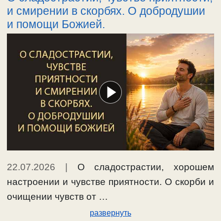
и смирении в скорбях. О добродушии
и помощи Божией.
22.07.2026
|
О сладострастии, хорошем
настроении и чувстве приятности. О скорби и
очищении чувств от …
развернуть