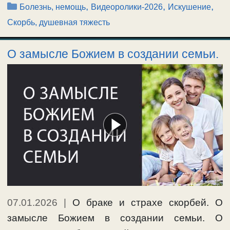
Рубрики
,
,
,
Болезнь, немощь
Видеоролики-2026
Искушение
Скорбь, душевная тяжесть
О замысле Божием в создании семьи.
07.01.2026
|
О браке и страхе скорбей. О
замысле Божием в создании семьи. О