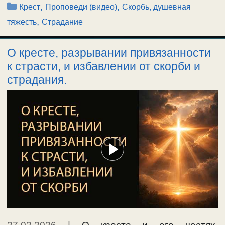
Рубрики
,
,
Крест
Проповеди (видео)
Скорбь, душевная
,
тяжесть
Страдание
О кресте, разрывании привязанности
к страсти, и избавлении от скорби и
страдания.