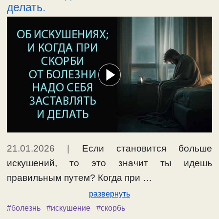
делать.
21.01.2026
|
Если становится больше
искушений, то это значит ты идешь
правильным путем? Когда при …
развернуть
#болезнь
#искушение
#скорбь