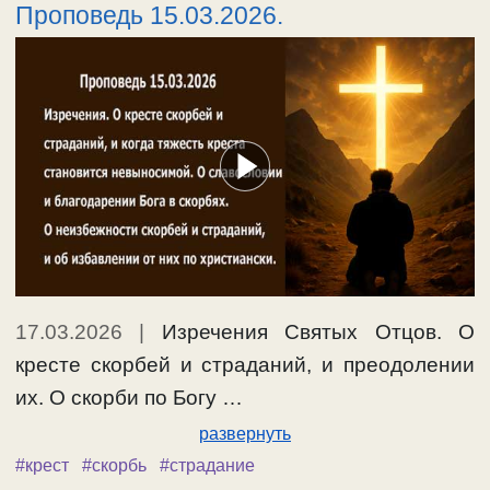
Проповедь 15.03.2026.
17.03.2026
|
Изречения Святых Отцов. О
кресте скорбей и страданий, и преодолении
их. О скорби по Богу …
развернуть
#крест
#скорбь
#страдание