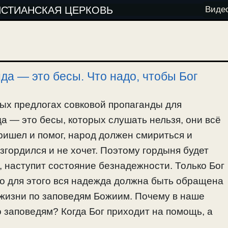
ИСТИАНСКАЯ ЦЕРКОВЬ
Виде
да — это бесы. Что надо, чтобы Бог
ых предлогах совковой пропаганды для
а — это бесы, которых слушать нельзя, они всё
ришел и помог, народ должен смириться и
згордился и не хочет. Поэтому гордыня будет
, наступит состояние безнадежности. Только Бог
Но для этого вся надежда должна быть обращена
к жизни по заповедям Божиим. Почему в наше
о заповедям? Когда Бог приходит на помощь, а