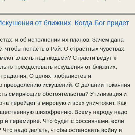
Искушения от ближних. Когда Бог придет
стах; и об исполнении их планов. Зачем дана
, чтобы попасть в Рай. О страстных чувствах,
меют власть над людьми? Страсти ведут к
льно преодолевать искушения от ближних.
традания. О целях глобалистов и
о преодолению искушений. О делании покаяния
есть смиряющие обстоятельства? Утилизация и
она перейдет в мировую и всех уничтожит. Как
общественную шизофрению. Всему народу надо
 и перемирие. Что будет с россиянами, если
 Что надо делать, чтобы остановить войну и