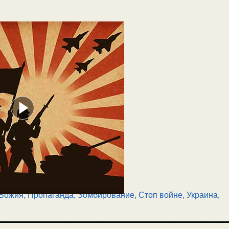
 Божия
,
Пропаганда, Зомбирование
,
Стоп войне
,
Украина,