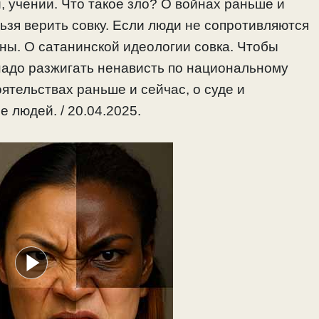
, учении. Что такое зло? О войнах раньше и
ьзя верить совку. Если люди не сопротивляются
ны. О сатанинской идеологии совка. Чтобы
надо разжигать ненависть по национальному
ятельствах раньше и сейчас, о суде и
 людей. / 20.04.2025.