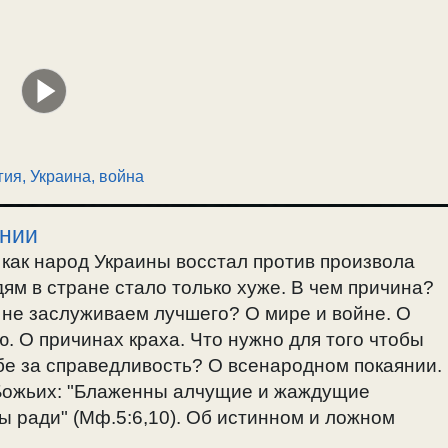
гия
,
Украина, война
янии
 как народ Украины восстал против произвола
ям в стране стало только хуже. В чем причина?
 не заслуживаем лучшего? О мире и войне. О
. О причинах краха. Что нужно для того чтобы
бе за справедливость? О всенародном покаянии.
Божьих: "Блаженны алчущие и жаждущие
 ради" (Мф.5:6,10). Об истинном и ложном