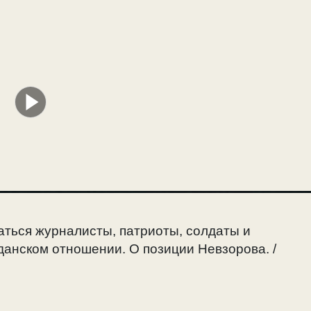
ться журналисты, патриоты, солдаты и
анском отношении. О позиции Невзорова. /