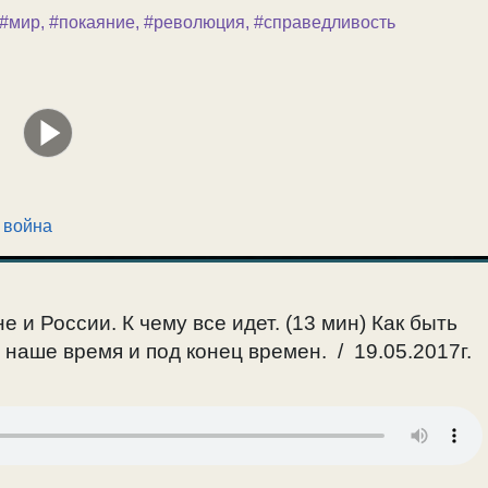
#мир
,
#покаяние
,
#революция
,
#справедливость
 война
е и России. К чему все идет. (13 мин) Как быть
 наше время и под конец времен. / 19.05.2017г.