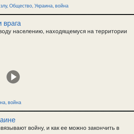
злу
,
Общество
,
Украина, война
 врага
 воду населению, находящемуся на территории
на, война
раине
вязывают войну, и как ее можно закончить в