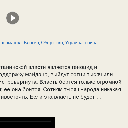
формация, Блогер
,
Общество
,
Украина, война
танинской власти является геноцид и
поддержку майдана, выйдут сотни тысяч или
ниспровергнута. Власть боится только огромной
, ее она боится. Сотням тысяч народа никакая
ивостоять. Если эта власть не будет …