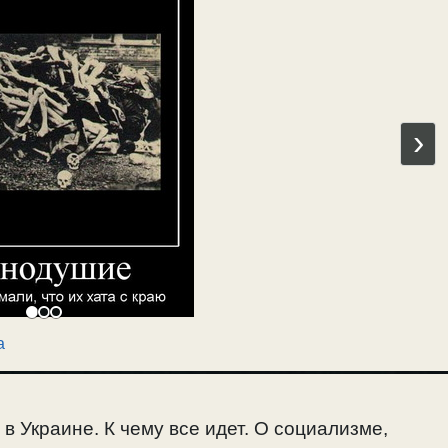
›
а
 в Украине. К чему все идет. О социализме,