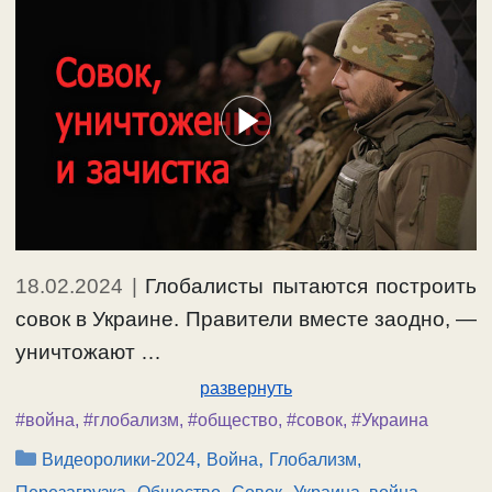
18.02.2024
|
Глобалисты пытаются построить
совок в Украине. Правители вместе заодно, —
уничтожают …
развернуть
#война
,
#глобализм
,
#общество
,
#совок
,
#Украина
Рубрики
,
,
Видеоролики-2024
Война
Глобализм,
,
,
,