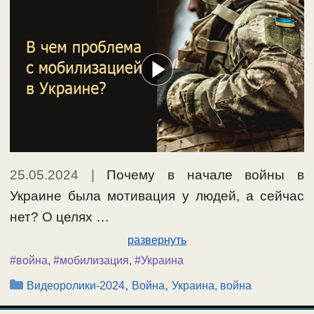
25.05.2024
|
Почему в начале войны в
Украине была мотивация у людей, а сейчас
нет? О целях …
развернуть
#война
,
#мобилизация
,
#Украина
Рубрики
,
,
Видеоролики-2024
Война
Украина, война