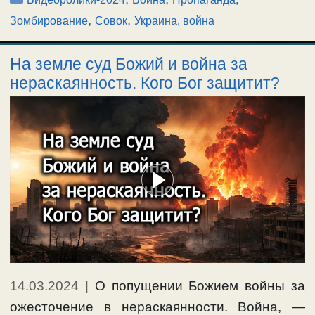
,
,
Зомбирование
Совок
Украина, война
На земле суд Божий и война за
нераскаянность. Кого Бог защитит?
14.03.2024
|
О попущении Божием войны за
ожесточение в нераскаянности. Война, —