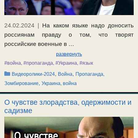
24.02.2024
|
На каком языке надо доносить
россиянам правду о том, что творят
российские военные в …
развернуть
#война
,
#пропаганда
,
#Украина
,
#язык
Рубрики
,
,
Видеоролики-2024
Война
Пропаганда,
,
Зомбирование
Украина, война
О чувстве злорадства, одержимости и
садизме