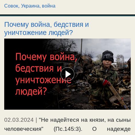
,
Совок
Украина, война
Почему война, бедствия и
уничтожение людей?
02.03.2024
|
"Не надeйтеся на князи, на сыны
человeческия" (Пс.145:3). О надежде