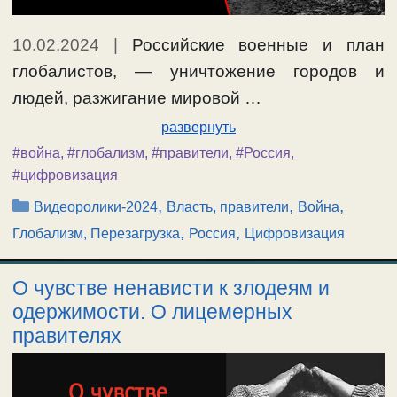
10.02.2024
|
Российские военные и план
глобалистов, — уничтожение городов и
людей, разжигание мировой …
развернуть
#война
,
#глобализм
,
#правители
,
#Россия
,
#цифровизация
Рубрики
,
,
,
Видеоролики-2024
Власть, правители
Война
,
,
Глобализм, Перезагрузка
Россия
Цифровизация
О чувстве ненависти к злодеям и
одержимости. О лицемерных
правителях