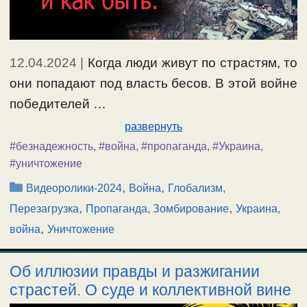
12.04.2024
|
Когда люди живут по страстям, то
они попадают под власть бесов. В этой войне
победителей …
развернуть
#безнадежность
,
#война
,
#пропаганда
,
#Украина
,
#уничтожение
Рубрики
,
,
Видеоролики-2024
Война
Глобализм,
,
,
Перезагрузка
Пропаганда, Зомбирование
Украина,
,
война
Уничтожение
Об иллюзии правды и разжигании
страстей. О суде и коллективной вине