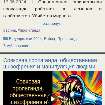
17.05.2024
|
Современная официальная
пропаганда работает на демонов и
глобалистов. Убийство мирного …
развернуть
#война
,
#пропаганда
Рубрики
,
,
Видеоролики-2024
Война
Пропаганда,
Зомбирование
Совковая пропаганда, общественная
шизофрения и манипуляция людьми