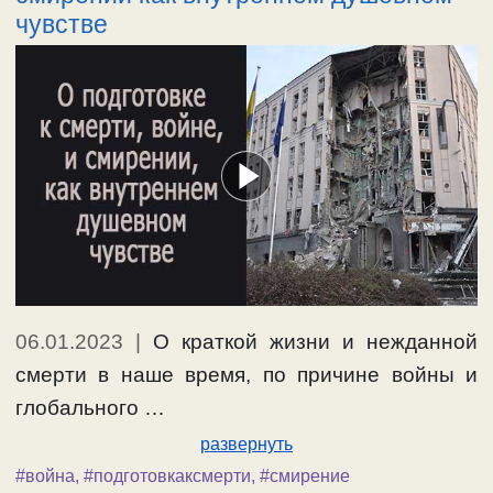
чувстве
06.01.2023
|
О краткой жизни и нежданной
смерти в наше время, по причине войны и
глобального …
развернуть
#война
,
#подготовкаксмерти
,
#смирение