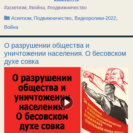
#аскетизм
,
#война
,
#подвижничество
Рубрики
,
,
Аскетизм, Подвижничество
Видеоролики-2022
Война
О разрушении общества и
уничтожении населения. О бесовском
духе совка