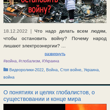
18.12.2022
|
Что надо делать всем людям,
чтобы остановить войну? Почему народ
лишают электроэнергии? …
развернуть
#война
,
#глобализм
,
#Украина
Рубрики
,
,
,
Видеоролики-2022
Война
Стоп войне
Украина,
война
О понятиях и целях глобалистов, о
существовании и конце мира