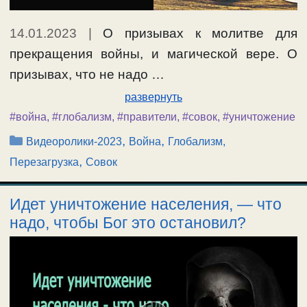
14.01.2023
|
О призывах к молитве для
прекращения войны, и магической вере. О
призывах, что не надо …
развернуть
#война
,
#глобализм
,
#правители
,
#совок
,
#уничтожение
Рубрики
,
,
Видеоролики-2023
Война
Глобализм,
,
Перезагрузка
Совок
Идет уничтожение населения, — что
надо, чтобы Бог это остановил?