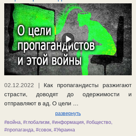
02.12.2022
|
Как пропагандисты разжигают
страсти, доводят до одержимости и
отправляют в ад. О цели …
развернуть
#война
,
#глобализм
,
#информация
,
#общество
,
#пропаганда
,
#совок
,
#Украина