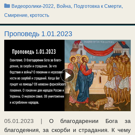
Рубрики
,
,
,
Видеоролики-2022
Война
Подготовка к Смерти
Смирение, кротость
Проповедь 1.01.2023
05.01.2023
|
О благодарении Бога за
благодеяния, за скорби и страдания. К чему