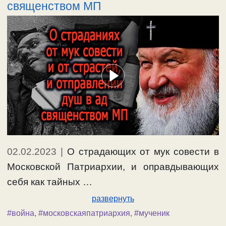
священством МП
02.02.2023
|
О страдающих от мук совести в
Московской Патриархии, и оправдывающих
себя как тайных …
развернуть
#война
,
#московскаяпатриархия
,
#мученик