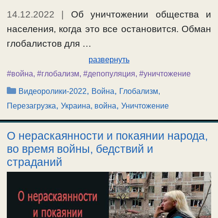
14.12.2022
|
Об уничтожении общества и
населения, когда это все остановится. Обман
глобалистов для …
развернуть
#война
,
#глобализм
,
#депопуляция
,
#уничтожение
Рубрики
,
,
Видеоролики-2022
Война
Глобализм,
,
,
Перезагрузка
Украина, война
Уничтожение
О нераскаянности и покаянии народа,
во время войны, бедствий и
страданий