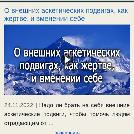
О внешних аскетических подвигах, как
жертве, и вменении себе
24.11.2022
|
Надо ли брать на себя внешние
аскетические подвиги, чтобы помочь людям
страдающим от …
развернуть