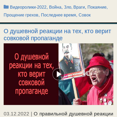
Рубрики
,
,
,
Видеоролики-2022
Война
Зло, Враги
Покаяние,
,
,
Прощение грехов
Последнее время
Совок
О душевной реакции на тех, кто верит
совковой пропаганде
03.12.2022
|
О правильной душевной реакции