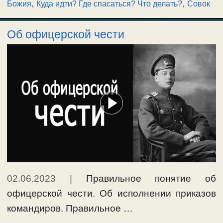
,
,
Божия
Куда идти? Где спасаться? Что делать?
Совок
Об офицерской чести
02.06.2023
|
Правильное понятие об
офицерской чести. Об исполнении приказов
командиров. Правильное …