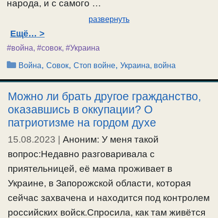
народа, и с самого …
развернуть
Ещё…
#война
,
#совок
,
#Украина
Рубрики
,
,
,
Война
Совок
Стоп войне
Украина, война
Можно ли брать другое гражданство,
оказавшись в оккупации? О
патриотизме на гордом духе
15.08.2023
|
Аноним: У меня такой
вопрос:Недавно разговаривала с
приятельницей, её мама проживает в
Украине, в Запорожской области, которая
сейчас захвачена и находится под контролем
российских войск.Спросила, как там живётся