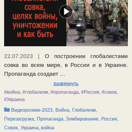
22.07.2023
|
О построении глобалистами
совка во всем мире, в России и в Украине.
Пропаганда создает …
развернуть
#война
,
#глобализм
,
#пропаганда
,
#Россия
,
#совок
,
#Украина
Рубрики
,
,
Видеоролики-2023
Война
Глобализм,
,
,
,
Перезагрузка
Пропаганда, Зомбирование
Россия
,
Совок
Украина, война