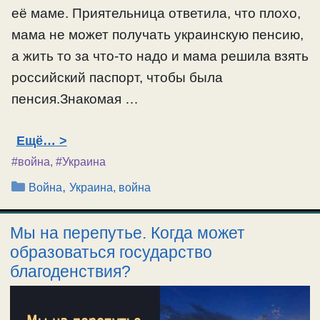
её маме. Приятельница ответила, что плохо,
мама не может получать украинскую пенсию,
а жить то за что-то надо и мама решила взять
российский паспорт, чтобы была
пенсия.Знакомая …
Ещё…
#война
,
#Украина
Рубрики
,
Война
Украина, война
Мы на перепутье. Когда может
образоваться государство
благоденствия?