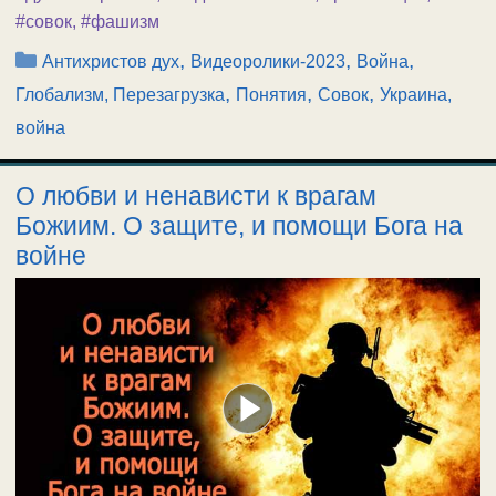
#совок
,
#фашизм
Рубрики
,
,
,
Антихристов дух
Видеоролики-2023
Война
,
,
,
Глобализм, Перезагрузка
Понятия
Совок
Украина,
война
О любви и ненависти к врагам
Божиим. О защите, и помощи Бога на
войне