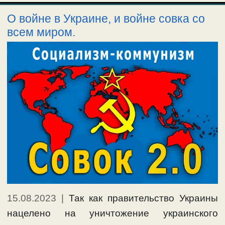
О войне в Украине, и войне совка со
всем миром.
15.08.2023
|
Так как правительство Украины
нацелено на уничтожение украинского