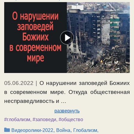
05.06.2022
|
О нарушении заповедей Божиих
в современном мире. Откуда общественная
несправедливость и …
развернуть
#глобализм
,
#заповеди
,
#общество
Рубрики
,
,
Видеоролики-2022
Война
Глобализм,