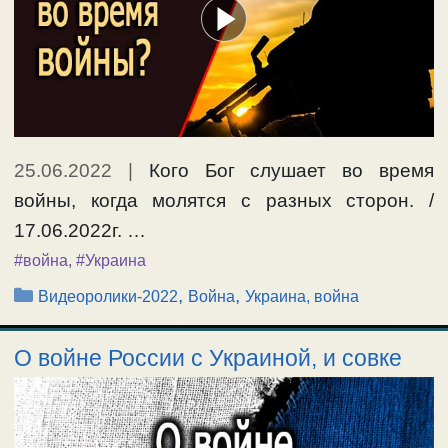
25.06.2022
|
Кого Бог слушает во время
войны, когда молятся с разных сторон. /
17.06.2022г. …
#война
,
#Украина
Рубрики
,
,
Видеоролики-2022
Война
Украина, война
О войне России с Украиной, и совке