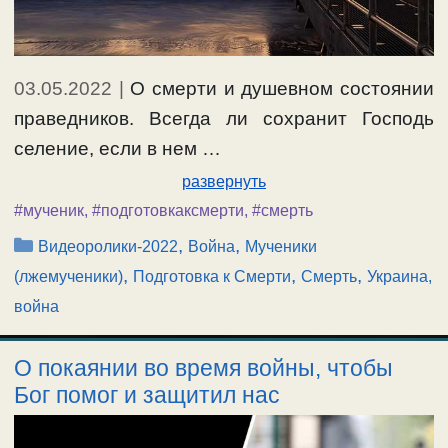
03.05.2022
|
О смерти и душевном состоянии
праведников. Всегда ли сохранит Господь
селение, если в нем …
развернуть
#мученик
,
#подготовкаксмерти
,
#смерть
Рубрики
,
,
Видеоролики-2022
Война
Мученики
,
,
,
(лжемученики)
Подготовка к Смерти
Смерть
Украина,
война
О покаянии во время войны, чтобы
Бог помог и защитил нас