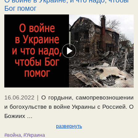
О войне в Украине, и что надо, чтобы
Бог помог
16.06.2022
|
О гордыни, самопревозношении
и богохульстве в войне Украины с Россией. О
Божиих …
развернуть
#война
,
#Украина