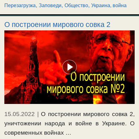
,
,
,
Перезагрузка
Заповеди
Общество
Украина, война
О построении мирового совка 2
15.05.2022
|
О построении мирового совка 2,
уничтожении народа и войне в Украине. О
современных войнах …