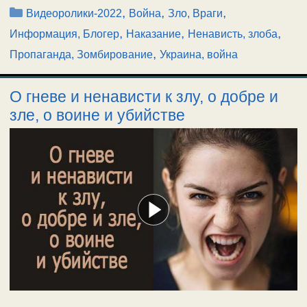
Рубрики
,
,
,
Видеоролики-2022
Война
Зло, Враги
,
,
,
Информация, Блогер
Наказание
Ненависть, злоба
,
Пропаганда, Зомбирование
Украина, война
О гневе и ненависти к злу, о добре и
зле, о воине и убийстве