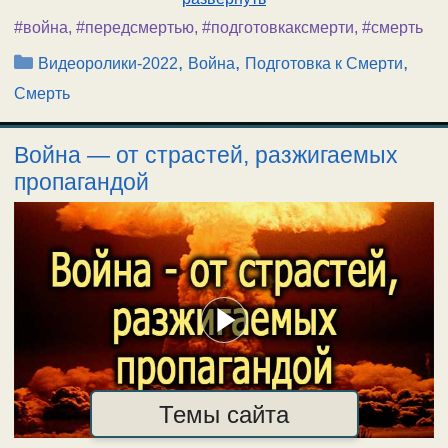
#война
,
#передсмертью
,
#подготовкаксмерти
,
#смерть
Рубрики
,
,
,
Видеоролики-2022
Война
Подготовка к Смерти
Смерть
Война — от страстей, разжигаемых
пропагандой
Темы сайта