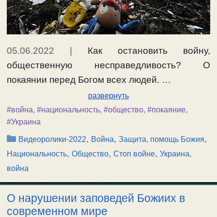
05.06.2022
|
Как остановить войну,
общественную несправедливость? О
покаянии перед Богом всех людей. …
развернуть
#война
,
#национальность
,
#общество
,
#покаяние
,
#Украина
Рубрики
,
,
,
Видеоролики-2022
Война
Защита, помощь Божия
,
,
,
Национальность
Общество
Стоп войне
Украина,
война
О нарушении заповедей Божиих в
современном мире