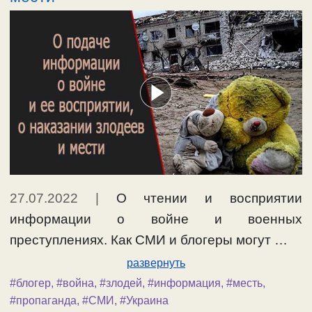
27.07.2022
|
О чтении и восприятии
информации о войне и военных
преступлениях. Как СМИ и блогеры могут …
развернуть
#блогер
,
#война
,
#злодей
,
#информация
,
#месть
,
#пропаганда
,
#СМИ
,
#Украина