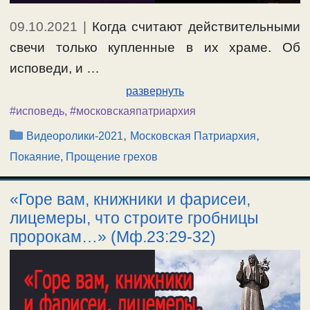
09.10.2021
|
Когда считают действительными
свечи только купленные в их храме. Об
исповеди, и …
развернуть
#исповедь
,
#московскаяпатриархия
Рубрики
,
,
Видеоролики-2021
Московская Патриархия
Покаяние, Прощение грехов
«Горе вам, книжники и фарисеи,
лицемеры, что строите гробницы
пророкам…» (Мф.23:29-32)