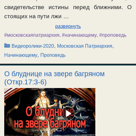
свидетельстве истины перед ближними. О
стоящих на пути лжи …
развернуть
#московскаяпатриархия
,
#начинающему
,
#проповедь
Рубрики
,
,
Видеоролики-2020
Московская Патриархия
,
Начинающему
Проповедь
О блуднице на звере багряном
(Откр.17:3-6)