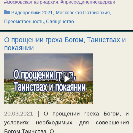
#московскаяпатриархия
,
#присоединениекцеркви
Рубрики
,
,
Видеоролики-2021
Московская Патриархия
Преемственность, Священство
О прощении греха Богом, Таинствах и
покаянии
20.03.2021
|
О прощении греха Богом, и
условиях необходимых для совершения
Богом Таинства. О …