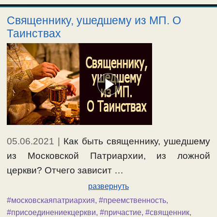
Священнику, ушедшему из МП. О
Таинствах
05.06.2021
|
Как быть священнику, ушедшему
из Московской Патриархии, из ложной
церкви? Отчего зависит …
развернуть
#московскаяпатриархия
,
#преемственность
,
#присоединениекцеркви
,
#причастие
,
#священник
,