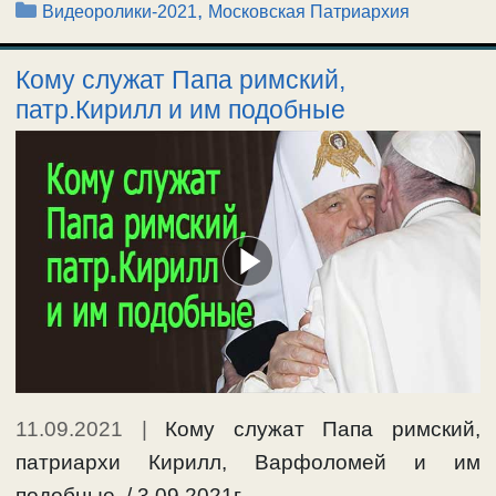
Рубрики
,
Видеоролики-2021
Московская Патриархия
Кому служат Папа римский,
патр.Кирилл и им подобные
11.09.2021
|
Кому служат Папа римский,
патриархи Кирилл, Варфоломей и им
подобные. / 3.09.2021г. …