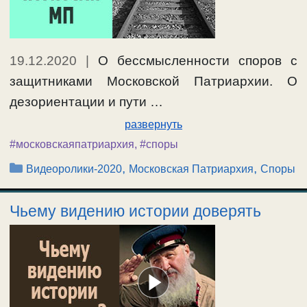
19.12.2020
|
О бессмысленности споров с
защитниками Московской Патриархии. О
дезориентации и пути …
развернуть
#московскаяпатриархия
,
#споры
Рубрики
,
,
Видеоролики-2020
Московская Патриархия
Споры
Чьему видению истории доверять