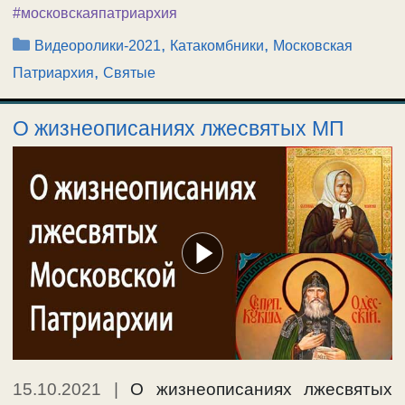
#московскаяпатриархия
Рубрики
,
,
Видеоролики-2021
Катакомбники
Московская
,
Патриархия
Святые
О жизнеописаниях лжесвятых МП
15.10.2021
|
О жизнеописаниях лжесвятых