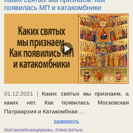
появилась МП и катакомбники
01.12.2021
|
Каких святых мы признаем, а
каких нет. Как появилась Московская
Патриархия и Катакомбная …
развернуть
#катакомбнаяцерковь
,
#лжесвятые
,