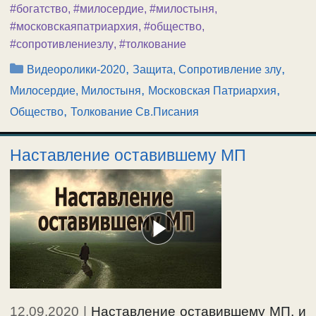
#богатство
,
#милосердие
,
#милостыня
,
#московскаяпатриархия
,
#общество
,
#сопротивлениезлу
,
#толкование
Рубрики
,
,
Видеоролики-2020
Защита, Сопротивление злу
,
,
Милосердие, Милостыня
Московская Патриархия
,
Общество
Толкование Св.Писания
Наставление оставившему МП
12.09.2020
|
Наставление оставившему МП, и