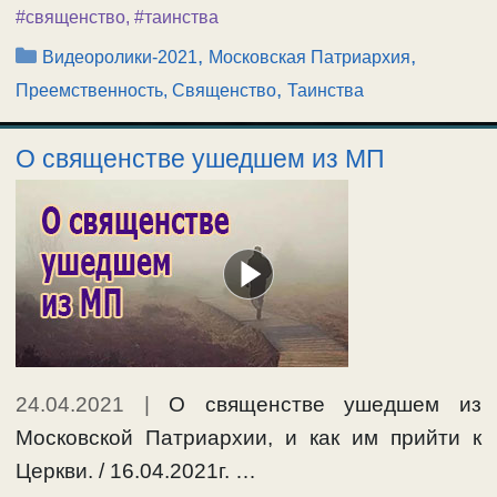
#священство
,
#таинства
Рубрики
,
,
Видеоролики-2021
Московская Патриархия
,
Преемственность, Священство
Таинства
О священстве ушедшем из МП
24.04.2021
|
О священстве ушедшем из
Московской Патриархии, и как им прийти к
Церкви. / 16.04.2021г. …