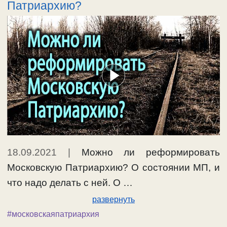
Патриархию?
18.09.2021
|
Можно ли реформировать
Московскую Патриархию? О состоянии МП, и
что надо делать с ней. О …
развернуть
#московскаяпатриархия