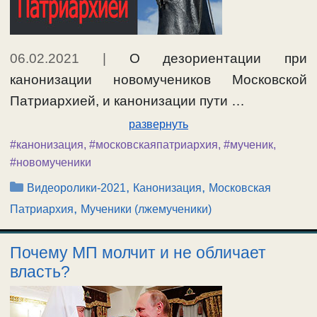
06.02.2021
|
О дезориентации при
канонизации новомучеников Московской
Патриархией, и канонизации пути …
развернуть
#канонизация
,
#московскаяпатриархия
,
#мученик
,
#новомученики
Рубрики
,
,
Видеоролики-2021
Канонизация
Московская
,
Патриархия
Мученики (лжемученики)
Почему МП молчит и не обличает
власть?