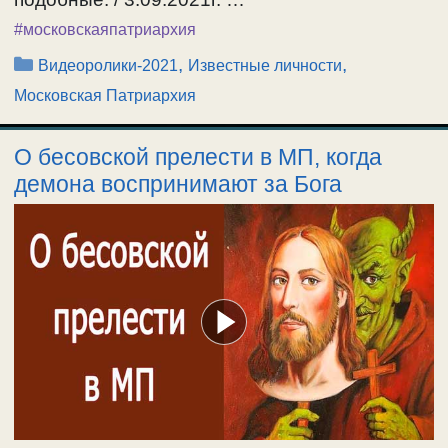
#московскаяпатриархия
Рубрики
,
,
Видеоролики-2021
Известные личности
Московская Патриархия
О бесовской прелести в МП, когда
демона воспринимают за Бога