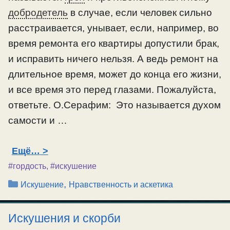
добродетель
в случае, если человек сильно
расстраивается, унывает, если, например, во
время ремонта его квартиры допустили брак,
и исправить ничего нельзя. А ведь ремонт на
длительное время, может до конца его жизни,
и все время это перед глазами. Пожалуйста,
ответьте. О.Серафим: Это называется духом
самости и …
Ещё…
#гордость
,
#искушение
Рубрики
,
Искушение
Нравственность и аскетика
Искушения и скорби