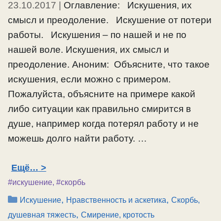
23.10.2017
|
Оглавление: Искушения, их
смысл и преодоление. Искушение от потери
работы. Искушения – по нашей и не по
нашей воле. Искушения, их смысл и
преодоление. Аноним: Объясните, что такое
искушения, если можно с примером.
Пожалуйста, объясните на примере какой
либо ситуации как правильно смирится в
душе, например когда потерял работу и не
можешь долго найти работу. …
Ещё…
#искушение
,
#скорбь
Рубрики
,
,
Искушение
Нравственность и аскетика
Скорбь,
,
душевная тяжесть
Смирение, кротость