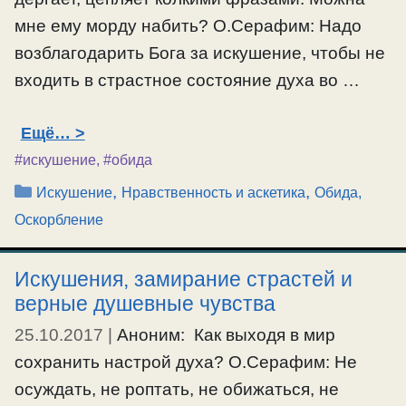
мне ему морду набить? О.Серафим: Надо
возблагодарить Бога за искушение, чтобы не
входить в страстное состояние духа во …
Ещё…
#искушение
,
#обида
Рубрики
,
,
Искушение
Нравственность и аскетика
Обида,
Оскорбление
Искушения, замирание страстей и
верные душевные чувства
25.10.2017
|
Аноним: Как выходя в мир
сохранить настрой духа? О.Серафим: Не
осуждать, не роптать, не обижаться, не