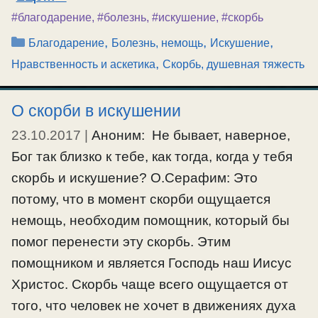
#благодарение
,
#болезнь
,
#искушение
,
#скорбь
Рубрики
,
,
,
Благодарение
Болезнь, немощь
Искушение
,
Нравственность и аскетика
Скорбь, душевная тяжесть
О скорби в искушении
23.10.2017
|
Аноним: Не бывает, наверное,
Бог так близко к тебе, как тогда, когда у тебя
скорбь и искушение? О.Серафим: Это
потому, что в момент скорби ощущается
немощь, необходим помощник, который бы
помог перенести эту скорбь. Этим
помощником и является Господь наш Иисус
Христос. Скорбь чаще всего ощущается от
того, что человек не хочет в движениях духа