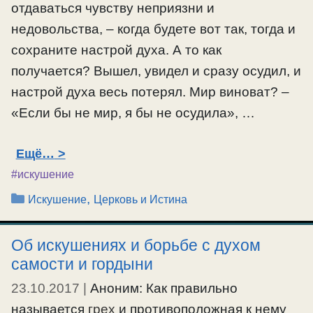
отдаваться чувству неприязни и
недовольства, – когда будете вот так, тогда и
сохраните настрой духа. А то как
получается? Вышел, увидел и сразу осудил, и
настрой духа весь потерял. Мир виноват? –
«Если бы не мир, я бы не осудила», …
Ещё…
#искушение
Рубрики
,
Искушение
Церковь и Истина
Об искушениях и борьбе с духом
самости и гордыни
23.10.2017
|
Аноним: Как правильно
называется
грех
и противоположная к нему