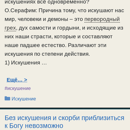
искушениях всё одновременно?
О.Серафим: Причина тому, что искушают нас
мир, человеки и демоны – это
первородный
грех
, дух самости и гордыни, и исходящие из
них наши страсти, которые и составляют
наше падшее естество. Различают эти
искушения по степени действия.
1) Искушения …
Ещё…
#искушение
Рубрики
Искушение
Без искушения и скорби приблизиться
к Богу невозможно