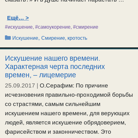
Ещё…
#искушение
,
#самоукорение
,
#смирение
Рубрики
,
Искушение
Смирение, кротость
Искушение нашего времени.
Характерная черта последних
времен, – лицемерие
25.09.2017
|
О.Серафим: По причине
исчезновения правильно-проходимой борьбы
со страстями, самым сильнейшим
искушением нашего времени, для верующих
людей, является искушение обрядоверием,
фарисейством и законничеством. Это