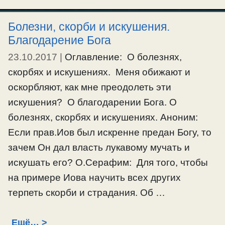
Болезни, скорби и искушения.
Благодарение Бога
23.10.2017
|
Оглавление: О болезнях,
скорбях и искушениях. Меня обижают и
оскорбляют, как мне преодолеть эти
искушения? О благодарении Бога. О
болезнях, скорбях и искушениях. Аноним:
Если прав.Иов был искренне предан Богу, то
зачем Он дал власть лукавому мучать и
искушать его? О.Серафим: Для того, чтобы
на примере Иова научить всех других
терпеть скорби и страдания. Об …
Ещё…