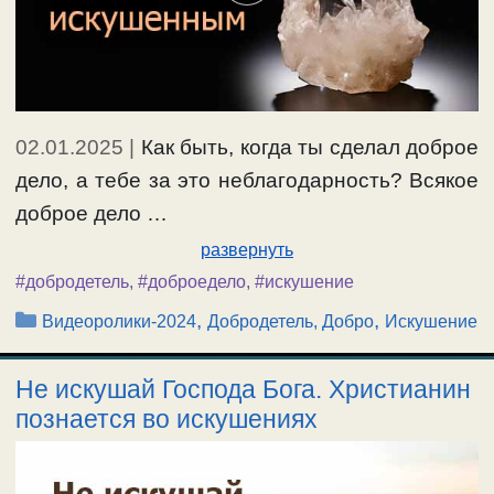
02.01.2025
|
Как быть, когда ты сделал доброе
дело, а тебе за это неблагодарность? Всякое
доброе дело …
развернуть
#добродетель
,
#доброедело
,
#искушение
Рубрики
,
,
Видеоролики-2024
Добродетель, Добро
Искушение
Не искушай Господа Бога. Христианин
познается во искушениях