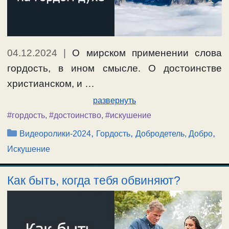
04.12.2024
|
О мирском применении слова
гордость, в ином смысле. О достоинстве
христианском, и …
развернуть
#гордость
,
#достоинство
,
#искушение
Рубрики
,
,
,
Видеоролики-2024
Гордость
Добродетель, Добро
Искушение
Как быть, когда тебя обвиняют?