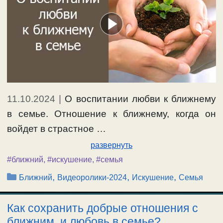
11.10.2024
|
О воспитании любви к ближнему
в семье. Отношение к ближнему, когда он
войдет в страстное …
развернуть
#ближний
,
#искушение
,
#семья
Рубрики
,
,
,
Ближний
Видеоролики-2024
Искушение
Семья
Как сохранить добрые отношения с
ближним, и любовь в семье?