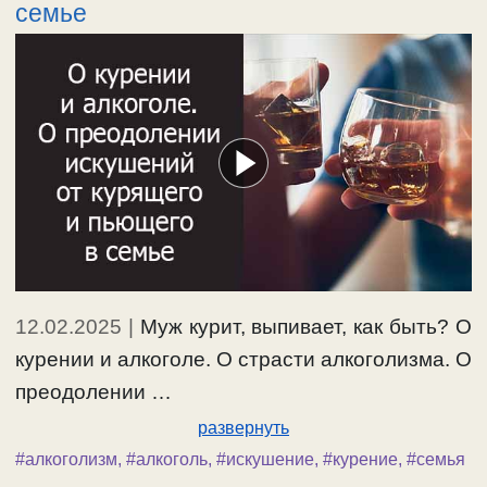
семье
12.02.2025
|
Муж курит, выпивает, как быть? О
курении и алкоголе. О страсти алкоголизма. О
преодолении …
развернуть
#алкоголизм
,
#алкоголь
,
#искушение
,
#курение
,
#семья