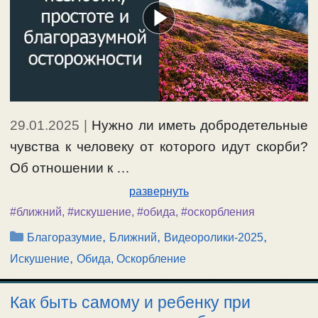
29.01.2025
|
Нужно ли иметь добродетельные
чувства к человеку от которого идут скорби?
Об отношении к …
развернуть
#ближний
,
#искушение
,
#обида
,
#оскорбления
Рубрики
,
,
,
Благоразумие
Ближний
Видеоролики-2025
,
Искушение
Обида, Оскорбление
Как быть самому и ребенку при