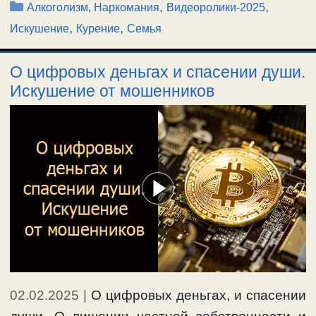
Рубрики
,
,
Алкоголизм, Наркомания
Видеоролики-2025
,
,
Искушение
Курение
Семья
О цифровых деньгах и спасении души.
Искушение от мошенников
02.02.2025
|
О цифровых деньгах, и спасении