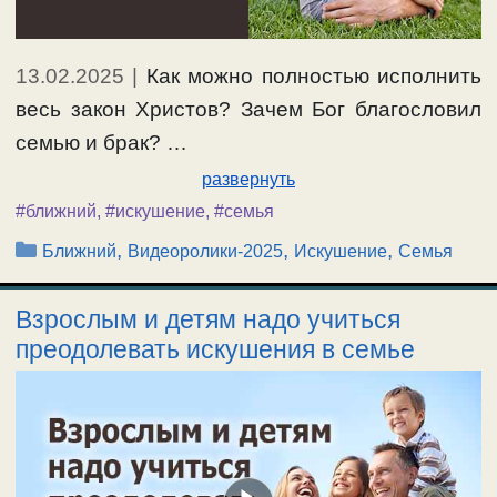
13.02.2025
|
Как можно полностью исполнить
весь закон Христов? Зачем Бог благословил
семью и брак? …
развернуть
#ближний
,
#искушение
,
#семья
Рубрики
,
,
,
Ближний
Видеоролики-2025
Искушение
Семья
Взрослым и детям надо учиться
преодолевать искушения в семье