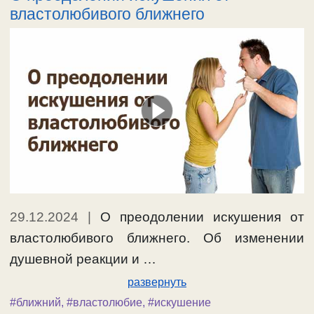
властолюбивого ближнего
29.12.2024
|
О преодолении искушения от
властолюбивого ближнего. Об изменении
душевной реакции и …
развернуть
#ближний
,
#властолюбие
,
#искушение