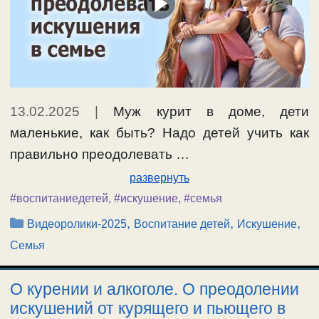
13.02.2025
|
Муж курит в доме, дети
маленькие, как быть? Надо детей учить как
правильно преодолевать …
развернуть
#воспитаниедетей
,
#искушение
,
#семья
Рубрики
,
,
,
Видеоролики-2025
Воспитание детей
Искушение
Семья
О курении и алкоголе. О преодолении
искушений от курящего и пьющего в