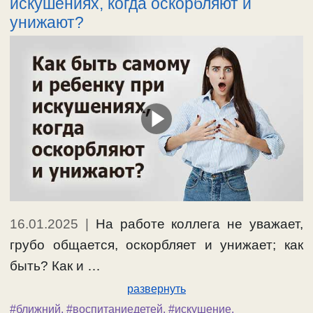
искушениях, когда оскорбляют и
унижают?
16.01.2025
|
На работе коллега не уважает,
грубо общается, оскорбляет и унижает; как
быть? Как и …
развернуть
#ближний
,
#воспитаниедетей
,
#искушение
,