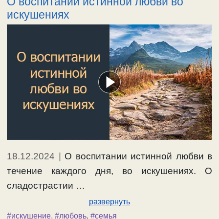
О воспитании истинной любви во
искушениях
18.12.2024
|
О воспитании истинной любви в
течение каждого дня, во искушениях. О
сладострастии …
развернуть
#искушение
,
#любовь
,
#семья