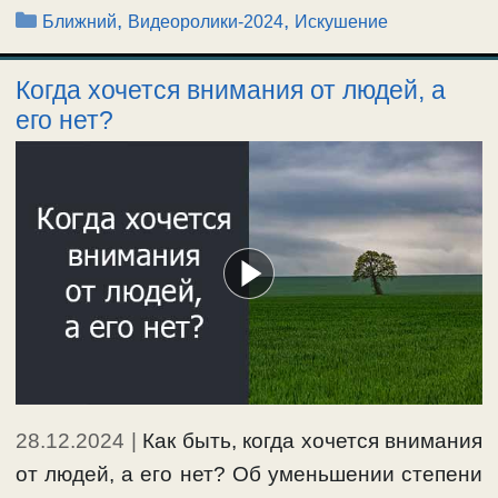
Рубрики
,
,
Ближний
Видеоролики-2024
Искушение
Когда хочется внимания от людей, а
его нет?
28.12.2024
|
Как быть, когда хочется внимания
от людей, а его нет? Об уменьшении степени