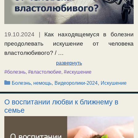
19.10.2024
|
Как находящемуся в болезни
преодолевать искушение от человека
властолюбивого? / …
развернуть
#болезнь
,
#властолюбие
,
#искушение
Рубрики
,
,
Болезнь, немощь
Видеоролики-2024
Искушение
О воспитании любви к ближнему в
семье