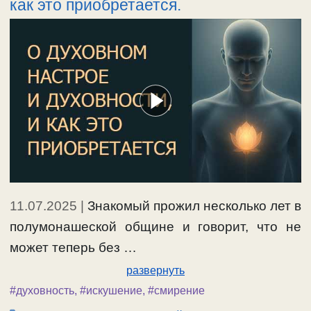
как это приобретается.
11.07.2025
|
Знакомый прожил несколько лет в
полумонашеской общине и говорит, что не
может теперь без …
развернуть
#духовность
,
#искушение
,
#смирение