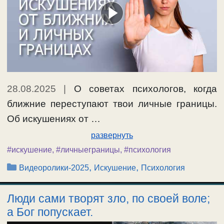
28.08.2025
|
О советах психологов, когда
ближние переступают твои личные границы.
Об искушениях от …
развернуть
#искушение
,
#личныеграницы
,
#психология
Рубрики
,
,
Видеоролики-2025
Искушение
Психология
Люди сами творят зло, по своей воле;
а Бог попускает.