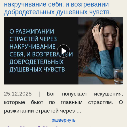
накручивание себя, и возгревании
добродетельных душевных чувств.
25.12.2025
|
Бог попускает искушения,
которые бьют по главным страстям. О
разжигании страстей через …
развернуть