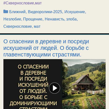
#Сквернословие,мат
Рубрики
,
,
,
Ближний
Видеоролики-2025
Искушение
,
,
Незлобие, Прощение
Ненависть, злоба
Сквернословие, мат
О спасении в деревне и посреди
искушений от людей. О борьбе с
главенствующими страстями.