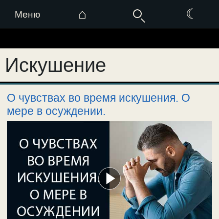
⌂
☾
Меню
Перейти
к
Искушение
содержимому
О чувствах во время искушения. О
мере в осуждении.