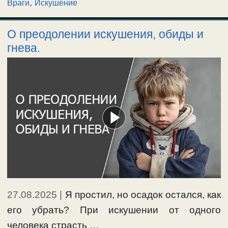
,
Враги
Искушение
О преодолении искушения, обиды и
гнева.
27.08.2025
|
Я простил, но осадок остался, как
его убрать? При искушении от одного
человека страсть …