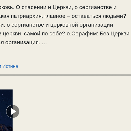
ковь. О спасении и Церкви, о сергианстве и
кая патриархия, главное – оставаться людьми?
ви, о сергианстве и церковной организации
з церкви, самой по себе? о.Серафим: Без Церкви
ая организация. …
и Истина