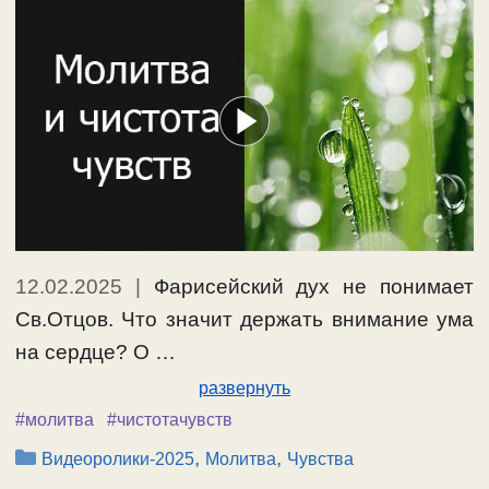
12.02.2025
|
Фарисейский дух не понимает
Св.Отцов. Что значит держать внимание ума
на сердце? О …
развернуть
#молитва
#чистотачувств
Рубрики
,
,
Видеоролики-2025
Молитва
Чувства