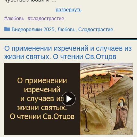
развернуть
#любовь
#сладострастие
Рубрики
,
,
Видеоролики-2025
Любовь
Сладострастие
О применении изречений и случаев из
жизни святых. О чтении Св.Отцов