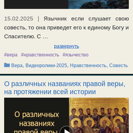
15.02.2025
|
Язычник если слушает свою
совесть, то она приведет его к единому Богу и
Спасителю. С …
развернуть
#вера
#нравственность
#язычество
Рубрики
,
,
,
Вера
Видеоролики-2025
Нравственность
Совесть
О различных названиях правой веры,
на протяжении всей истории