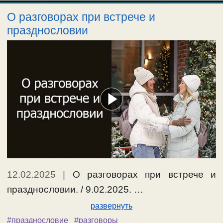
О разговорах при встрече и
празднословии
12.02.2025
|
О разговорах при встрече и
празднословии. / 9.02.2025. …
развернуть
#празднословие
#разговоры