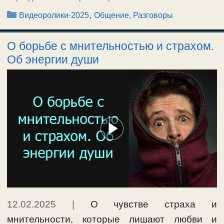
Рубрики
,
Видеоролики-2025
Общение, Разговоры
О борьбе с мнительностью и страхом.
Об энергии души
12.02.2025
|
О чувстве страха и
мнительности, которые лишают любви и