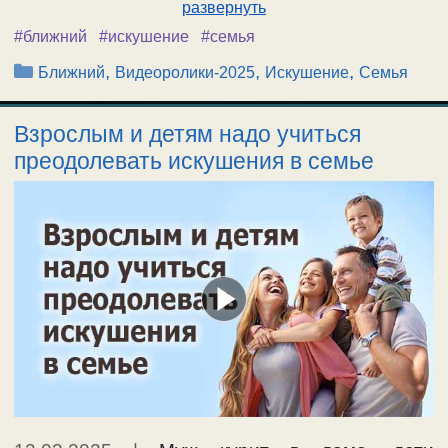
развернуть
#ближний
#искушение
#семья
Рубрики
,
,
,
Ближний
Видеоролики-2025
Искушение
Семья
Взрослым и детям надо учиться
преодолевать искушения в семье