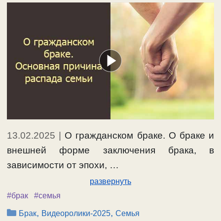
13.02.2025
|
О гражданском браке. О браке и
внешней форме заключения брака, в
зависимости от эпохи, …
развернуть
#брак
#семья
Рубрики
,
,
Брак
Видеоролики-2025
Семья