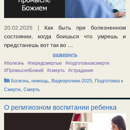
20.02.2025
|
Как быть при болезненном
состоянии, когда боишься что умрешь и
предстанешь вот так во …
развернуть
#болезнь
#передсмертью
#подготовкаксмерти
#ПромыселБожий
#смерть
#страдание
Рубрики
,
,
Болезнь, немощь
Видеоролики-2025
Подготовка к
,
Смерти
Смерть
О религиозном воспитании ребенка