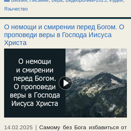
Библия, Писание
Вера
Видеоролики-2025
Иудеи
Язычество
О немощи и смирении перед Богом. О
проповеди веры в Господа Иисуса
Христа
14.02.2025
|
Самому без Бога избавиться от