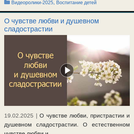
Рубрики
,
Видеоролики-2025
Воспитание детей
О чувстве любви и душевном
сладострастии
19.02.2025
|
О чувстве любви, пристрастии и
душевном сладострастии. О естественном
чувстве любви и …