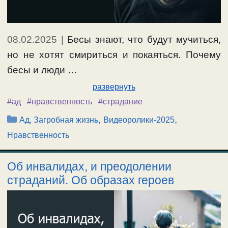
08.02.2025
|
Бесы знают, что будут мучиться,
но не хотят смириться и покаяться. Почему
бесы и люди …
развернуть
#ад
#нравственность
#страдание
Рубрики
,
,
Ад, Загробная жизнь
Видеоролики-2025
Нравственность
Об инвалидах, и преодолении
страданий. Об образах героев