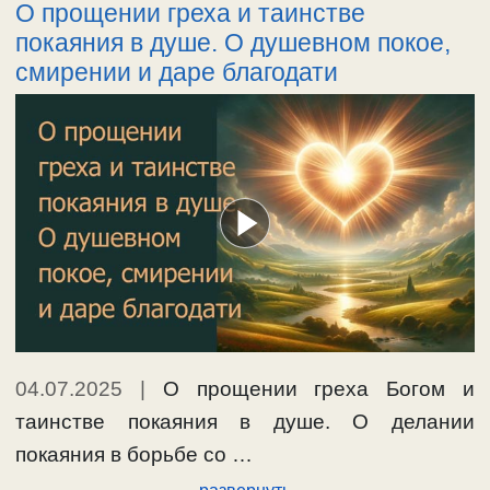
О прощении греха и таинстве
покаяния в душе. О душевном покое,
смирении и даре благодати
04.07.2025
|
О прощении греха Богом и
таинстве покаяния в душе. О делании
покаяния в борьбе со …