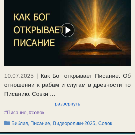
10.07.2025
|
Как Бог открывает Писание. Об
отношении к рабам и слугам в древности по
Писанию. Совки …
развернуть
#Писание
,
#совок
Рубрики
,
,
Библия, Писание
Видеоролики-2025
Совок