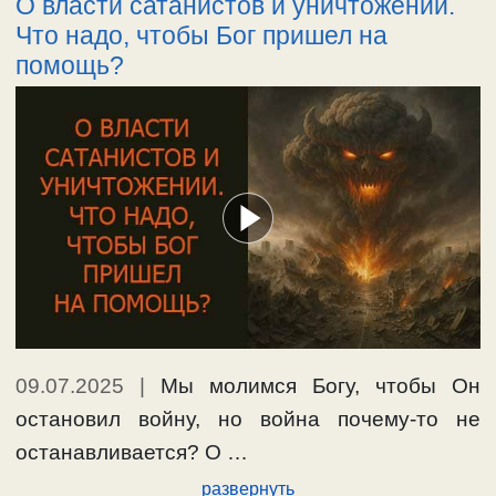
О власти сатанистов и уничтожении.
Что надо, чтобы Бог пришел на
помощь?
09.07.2025
|
Мы молимся Богу, чтобы Он
остановил войну, но война почему-то не
останавливается? О …
развернуть