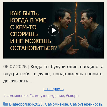
05.07.2025
|
Когда ты будучи один, наедине, а
внутри себя, в душе, продолжаешь спорить,
доказывать …
развернуть
#самомнение
,
#самоутверждение
,
#споры
Рубрики
,
,
Видеоролики-2025
Самомнение, Самоуверенность