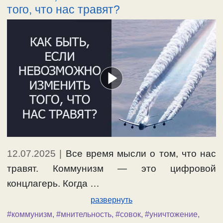
того, что нас травят?
12.07.2025
|
Все время мысли о том, что нас
травят. Коммунизм — это цифровой
концлагерь. Когда …
развернуть
#коммунизм
,
#мнительность
,
#совок
,
#уничтожение
,