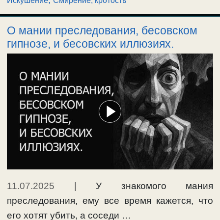
Искушение
Смирение, кротость
О мании преследования, бесовском
гипнозе, и бесовских иллюзиях.
11.07.2025
|
У знакомого мания
преследования, ему все время кажется, что
его хотят убить, а соседи …