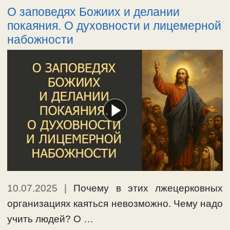
О заповедях Божиих и делании
покаяния. О духовности и лицемерной
набожности
10.07.2025
|
Почему в этих лжецерковных
организациях каяться невозможно. Чему надо
учить людей? О …