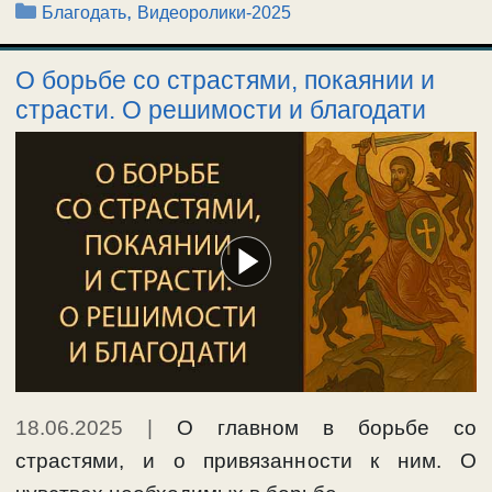
Рубрики
,
Благодать
Видеоролики-2025
О борьбе со страстями, покаянии и
страсти. О решимости и благодати
18.06.2025
|
О главном в борьбе со
страстями, и о привязанности к ним. О