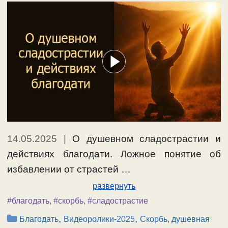
14.05.2025
|
О душевном сладострастии и
действиях благодати. Ложное понятие об
избавлении от страстей …
развернуть
#благодать
,
#скорбь
,
#сладострастие
Рубрики
,
,
Благодать
Видеоролики-2025
Скорбь, душевная