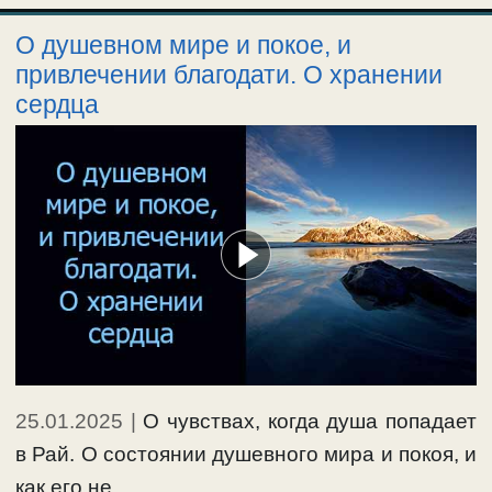
О душевном мире и покое, и
привлечении благодати. О хранении
сердца
25.01.2025
|
О чувствах, когда душа попадает
в Рай. О состоянии душевного мира и покоя, и
как его не …