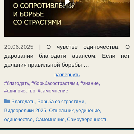
20.06.2025
|
О чувстве одиночества. О
даровании благодати авансом. Если нет
делания правильной борьбы …
развернуть
#благодать
,
#борьбасострастями
,
#знание
,
#одиночество
,
#самомнение
Рубрики
,
,
Благодать
Борьба со страстями
,
Видеоролики-2025
Отшельник, уединение,
,
одиночество
Самомнение, Самоуверенность