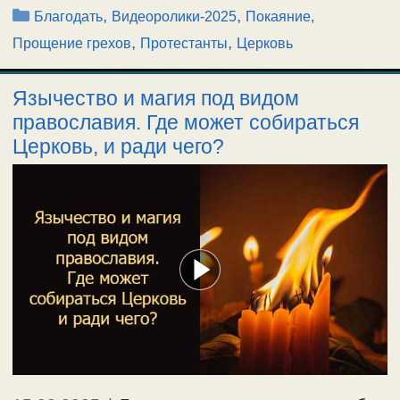
Рубрики
,
,
Благодать
Видеоролики-2025
Покаяние,
,
,
Прощение грехов
Протестанты
Церковь
Язычество и магия под видом
православия. Где может собираться
Церковь, и ради чего?