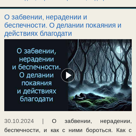
О забвении, нерадении и
беспечности. О делании покаяния и
действиях благодати
30.10.2024
|
О забвении, нерадении,
беспечности, и как с ними бороться. Как с