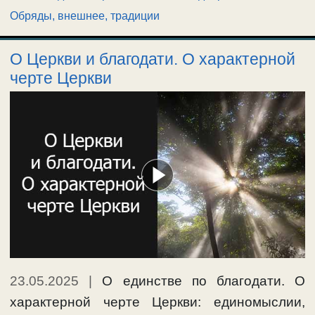
Обряды, внешнее, традиции
О Церкви и благодати. О характерной
черте Церкви
23.05.2025
|
О единстве по благодати. О
характерной черте Церкви: единомыслии,