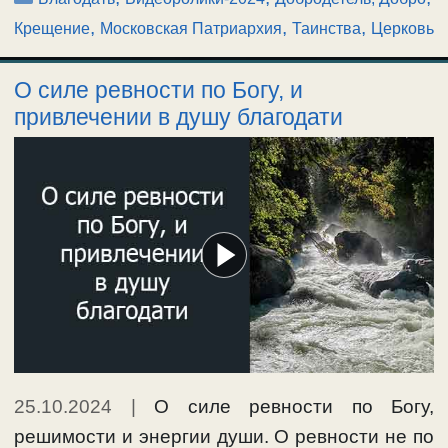
,
,
,
Крещение
Московская Патриархия
Таинства
Церковь
О силе ревности по Богу, и
привлечении в душу благодати
25.10.2024
|
О силе ревности по Богу,
решимости и энергии души. О ревности не по