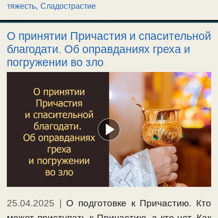
,
тяжесть
Сладострастие
О принятии Причастия и спасительной
благодати. Об оправданиях греха и
погружении во зло
25.04.2025
|
О подготовке к Причастию. Кто
может приступать к Причастию, а кто нет. Как