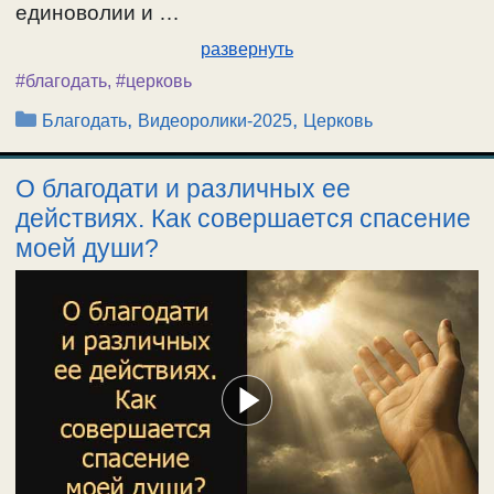
единоволии и …
развернуть
#благодать
,
#церковь
Рубрики
,
,
Благодать
Видеоролики-2025
Церковь
О благодати и различных ее
действиях. Как совершается спасение
моей души?