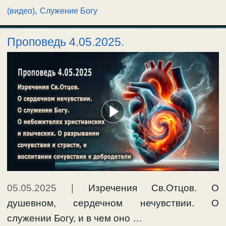
,
(видео)
Служение Богу
Проповедь 4.05.2025.
05.05.2025
|
Изречения Св.Отцов. О
душевном, сердечном нечувствии. О
служении Богу, и в чем оно …