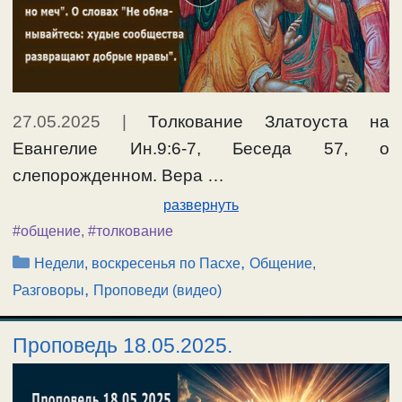
27.05.2025
|
Толкование Златоуста на
Евангелие Ин.9:6-7, Беседа 57, о
слепорожденном. Вера …
развернуть
#общение
,
#толкование
Рубрики
,
Недели, воскресенья по Пасхе
Общение,
,
Разговоры
Проповеди (видео)
Проповедь 18.05.2025.