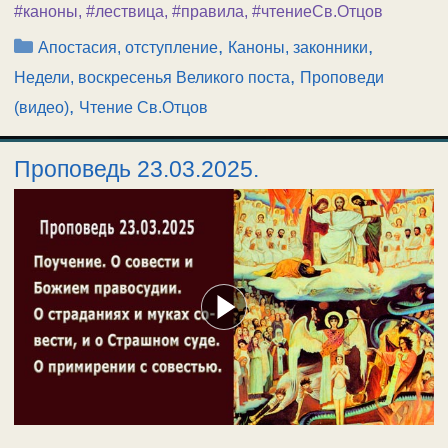
#каноны
,
#лествица
,
#правила
,
#чтениеСв.Отцов
Рубрики
,
,
Апостасия, отступление
Каноны, законники
,
Недели, воскресенья Великого поста
Проповеди
,
(видео)
Чтение Св.Отцов
Проповедь 23.03.2025.