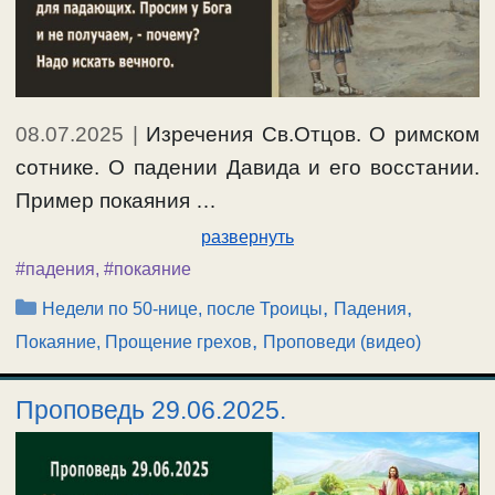
08.07.2025
|
Изречения Св.Отцов. О римском
сотнике. О падении Давида и его восстании.
Пример покаяния …
развернуть
#падения
,
#покаяние
Рубрики
,
,
Недели по 50-нице, после Троицы
Падения
,
Покаяние, Прощение грехов
Проповеди (видео)
Проповедь 29.06.2025.