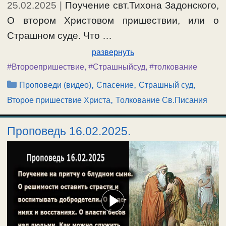
25.02.2025
|
Поучение свт.Тихона Задонского,
О втором Христовом пришествии, или о
Страшном суде. Что …
развернуть
#Второепришествие
,
#Страшныйсуд
,
#толкование
Рубрики
,
,
Проповеди (видео)
Спасение
Страшный суд,
,
Второе пришествие Христа
Толкование Св.Писания
Проповедь 16.02.2025.