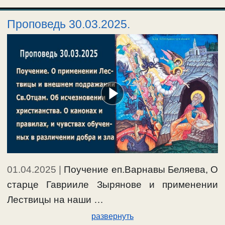
Проповедь 30.03.2025.
01.04.2025
|
Поучение еп.Варнавы Беляева, О
старце Гаврииле Зырянове и применении
Лествицы на наши …
развернуть