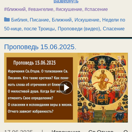
развернуть
#ближний
,
#евангелие
,
#искушение
,
#спасение
Рубрики
,
,
,
Библия, Писание
Ближний
Искушение
Недели по
,
,
50-нице, после Троицы
Проповеди (видео)
Спасение
Проповедь 15.06.2025.