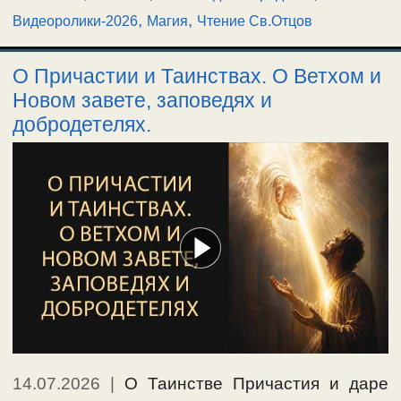
,
,
Видеоролики-2026
Магия
Чтение Св.Отцов
О Причастии и Таинствах. О Ветхом и
Новом завете, заповедях и
добродетелях.
14.07.2026
|
О Таинстве Причастия и даре