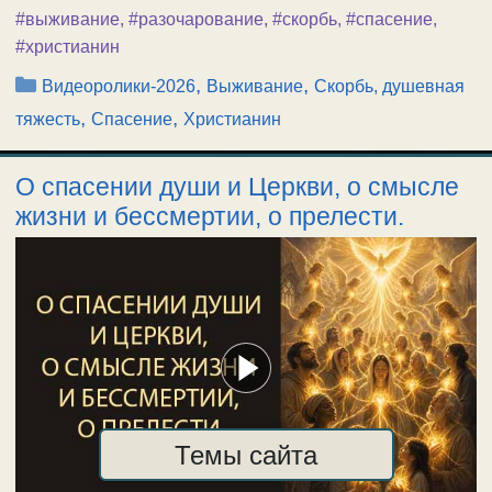
#выживание
,
#разочарование
,
#скорбь
,
#спасение
,
#христианин
Рубрики
,
,
Видеоролики-2026
Выживание
Скорбь, душевная
,
,
тяжесть
Спасение
Христианин
О спасении души и Церкви, о смысле
жизни и бессмертии, о прелести.
Темы сайта