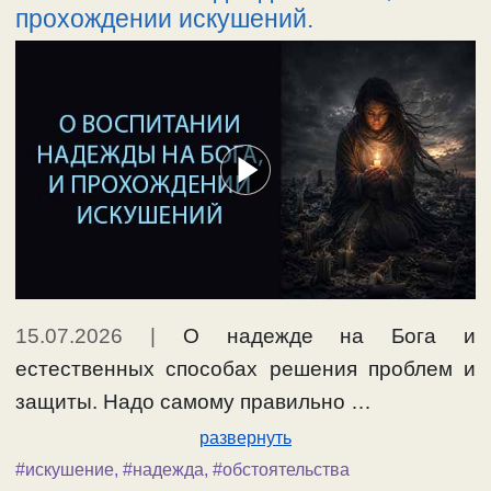
прохождении искушений.
15.07.2026
|
О надежде на Бога и
естественных способах решения проблем и
защиты. Надо самому правильно …
развернуть
#искушение
,
#надежда
,
#обстоятельства