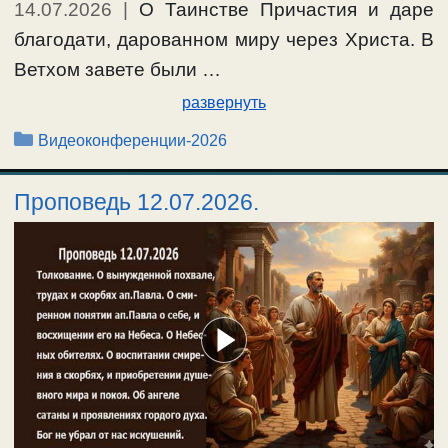
14.07.2026
|
О Таинстве Причастия и даре
благодати, дарованном миру через Христа. В
Ветхом завете были …
развернуть
Рубрики
Видеоконференции-2026
Проповедь 12.07.2026.