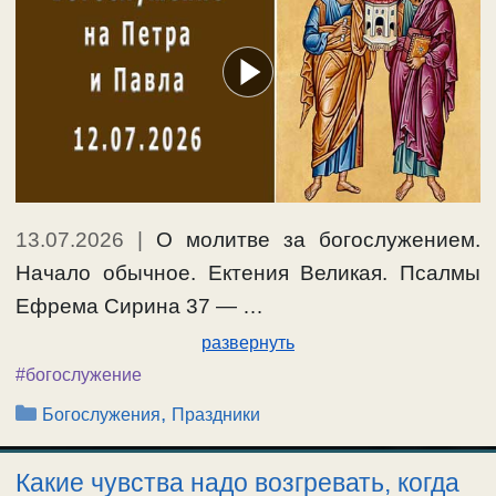
13.07.2026
|
О молитве за богослужением.
Начало обычное. Ектения Великая. Псалмы
Ефрема Сирина 37 — …
развернуть
#богослужение
Рубрики
,
Богослужения
Праздники
Какие чувства надо возгревать, когда