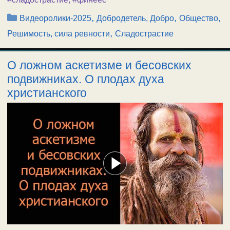
Рубрики
,
,
,
Видеоролики-2025
Добродетель, Добро
Общество
,
Решимость, сила ревности
Сладострастие
О ложном аскетизме и бесовских
подвижниках. О плодах духа
христианского