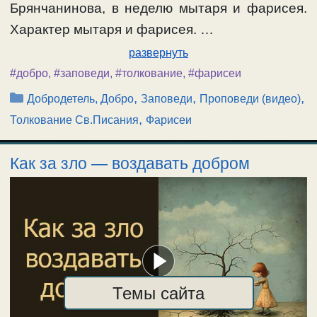
Брянчанинова, в неделю мытаря и фарисея.
Характер мытаря и фарисея. …
развернуть
#добро
,
#заповеди
,
#толкование
,
#фарисеи
Рубрики
,
,
,
Добродетель, Добро
Заповеди
Проповеди (видео)
,
Толкование Св.Писания
Фарисеи
Как за зло — воздавать добром
Темы сайта