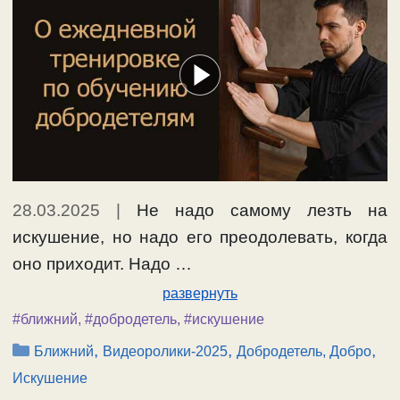
28.03.2025
|
Не надо самому лезть на
искушение, но надо его преодолевать, когда
оно приходит. Надо …
развернуть
#ближний
,
#добродетель
,
#искушение
Рубрики
,
,
,
Ближний
Видеоролики-2025
Добродетель, Добро
Искушение