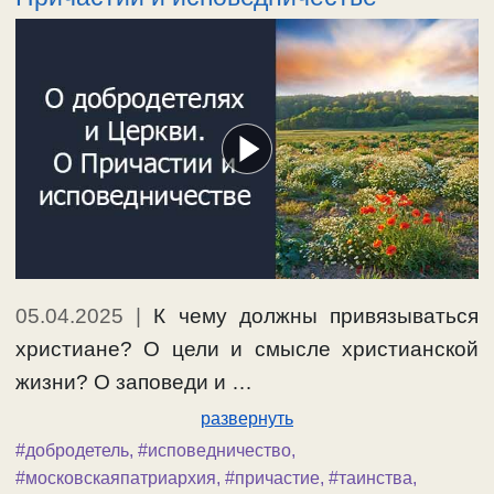
05.04.2025
|
К чему должны привязываться
христиане? О цели и смысле христианской
жизни? О заповеди и …
развернуть
#добродетель
,
#исповедничество
,
#московскаяпатриархия
,
#причастие
,
#таинства
,