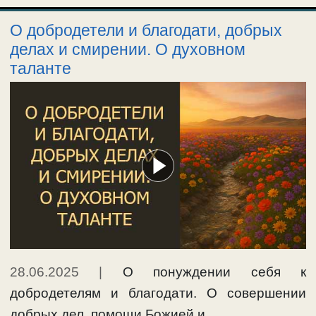
О добродетели и благодати, добрых
делах и смирении. О духовном
таланте
28.06.2025
|
О понуждении себя к
добродетелям и благодати. О совершении
добрых дел, помощи Божией и …