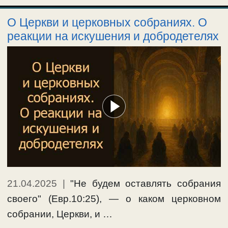
О Церкви и церковных собраниях. О
реакции на искушения и добродетелях
21.04.2025
|
"Не будем оставлять собрания
своего" (Евр.10:25), — о каком церковном
собрании, Церкви, и …