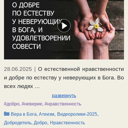
28.06.2025
|
О естественной нравственности
и добре по естеству у неверующих в Бога. Во
всех людях …
развернуть
#добро
,
#неверие
,
#нравственность
Рубрики
,
,
Вера в Бога, Атеизм
Видеоролики-2025
,
Добродетель, Добро
Нравственность