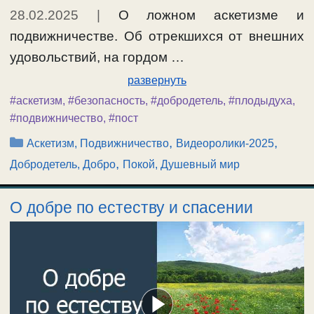
28.02.2025
|
О ложном аскетизме и
подвижничестве. Об отрекшихся от внешних
удовольствий, на гордом …
развернуть
#аскетизм
,
#безопасность
,
#добродетель
,
#плодыдуха
,
#подвижничество
,
#пост
Рубрики
,
,
Аскетизм, Подвижничество
Видеоролики-2025
,
Добродетель, Добро
Покой, Душевный мир
О добре по естеству и спасении