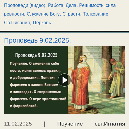
,
,
Проповеди (видео)
Работа, Дела
Решимость, сила
,
,
,
ревности
Служение Богу
Страсти
Толкование
,
Св.Писания
Церковь
Проповедь 9.02.2025.
11.02.2025
|
Поучение свт.Игнатия