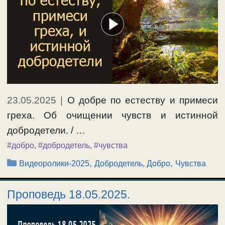
23.05.2025
|
О добре по естеству и примеси
греха. Об очищении чувств и истинной
добродетели. / …
#добро
,
#добродетель
,
#чувства
Рубрики
,
,
Видеоролики-2025
Добродетель, Добро
Чувства
Проповедь 18.05.2025.