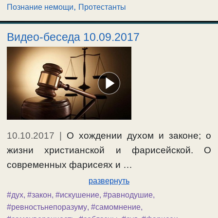
,
Познание немощи
Протестанты
Видео-беседа 10.09.2017
10.10.2017
|
О хождении духом и законе; о
жизни христианской и фарисейской. О
современных фарисеях и …
развернуть
#дух
,
#закон
,
#искушение
,
#равнодушие
,
#ревностьнепоразуму
,
#самомнение
,