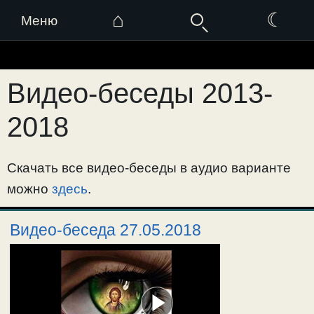
⌂
☾
Меню
Перейти
к
Видео-беседы 2013-
содержимому
2018
Скачать все видео-беседы в аудио варианте
можно
здесь
.
Видео-беседа 27.05.2018